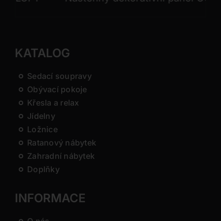
KATALOG
Sedací soupravy
Obývací pokoje
Křesla a relax
Jídelny
Ložnice
Ratanový nábytek
Zahradní nábytek
Doplňky
INFORMACE