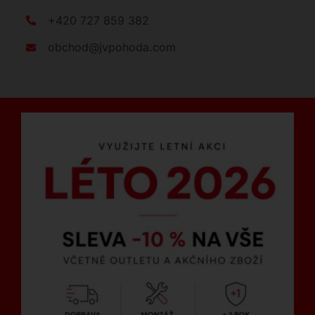
+420 727 859 382
obchod@jvpohoda.com