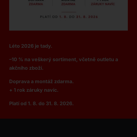
Léto 2026 je tady.
–10 % na veškerý sortiment, včetně outletu a
akčního zboží.
Doprava a montáž zdarma.
+ 1 rok záruky navíc.
Platí od 1. 8. do 31. 8. 2026.