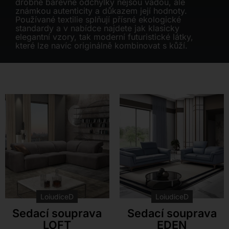
drobné barevné odchylky nejsou vadou, ale
Kontakt
známkou autenticity a důkazem její hodnoty.
Používané textilie splňují přísné ekologické
standardy a v nabídce najdete jak klasicky
elegantní vzory, tak moderní futuristické látky,
které lze navíc originálně kombinovat s kůží.
LoiudiceD
LoiudiceD
Sedací souprava
Sedací souprava
LOFT
EDEN