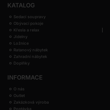
KATALOG
Sedací soupravy
Obývací pokoje
Křesla a relax
Jídelny
Ložnice
Ratanový nábytek
Zahradní nábytek
Doplňky
INFORMACE
O nás
Outlet
Zakázková výroba
Poptávka