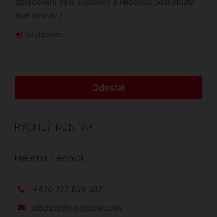
zpracování Vaší poptávky a nebudou poskytnuty
třetí straně.
*
Souhlasím
Odeslat
RYCHLÝ KONTAKT
Helena Lesová
+420 727 859 382
obchod@jvpohoda.com