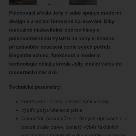
Polohovací křeslo Jolly v sobě spojuje moderní
design a precizní řemeslné zpracování. Díky
manuálně nastavitelné opěrce hlavy a
polohovatelnému výsuvu na nohy si snadno
přizpůsobíte posezení podle svých potřeb.
Elegantní vzhled, funkčnost a moderní
technologie dělají z křesla Jolly ideální volbu do
moderních interiérů.
Technické parametry:
konstrukce: dřevo s dřevěnými vlákny
výplň: polyuretanová pěna
čalounění: pravá kůže v různých úpravách a v
pestré škále barev, bohatý výběr textilních
potahových materiálů – dle vzorníku výrobce