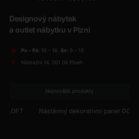
Designový nábytek
a outlet nábytku v Plzni
Po – Pá:
10 – 18,
So:
9 – 13
Nádražní 14, 301 00 Plzeň
Nejnovější produkty
OFT
Nástěnný dekorativní panel GONG