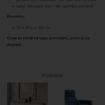
nohy: lakovaný kov – dle vzorníku výrobce
Rozměry:
77 x 91 x v. 102 cm
Cena se odvíjí od typu provedení, proto je na
doptání.
Podobné