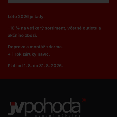
Léto 2026 je tady.
–10 % na veškerý sortiment, včetně outletu a
akčního zboží.
Doprava a montáž zdarma.
+ 1 rok záruky navíc.
Platí od 1. 8. do 31. 8. 2026.