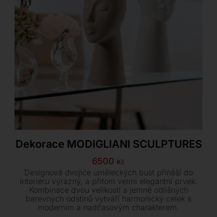
Dekorace MODIGLIANI SCULPTURES
6500
Kč
Designová dvojice uměleckých bust přináší do
interiéru výrazný, a přitom velmi elegantní prvek.
Kombinace dvou velikostí a jemně odlišných
barevných odstínů vytváří harmonický celek s
moderním a nadčasovým charakterem.