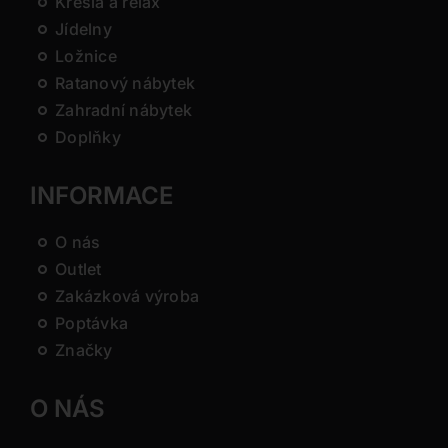
Křesla a relax
Jídelny
Ložnice
Ratanový nábytek
Zahradní nábytek
Doplňky
INFORMACE
O nás
Outlet
Zakázková výroba
Poptávka
Značky
O NÁS