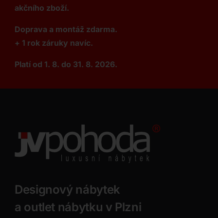
akčního zboží.
Doprava a montáž zdarma.
+ 1 rok záruky navíc.
Platí od 1. 8. do 31. 8. 2026.
Designový nábytek
a outlet nábytku v Plzni