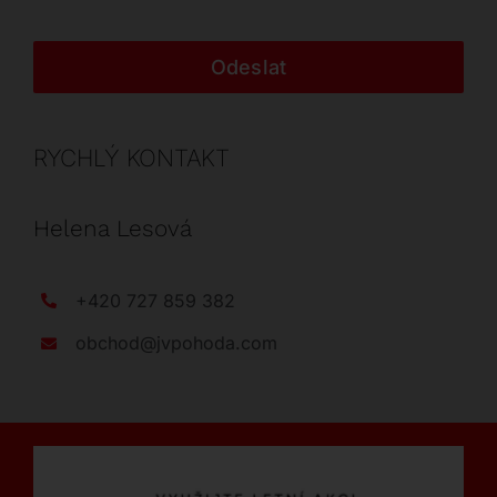
Odeslat
RYCHLÝ KONTAKT
Helena Lesová
+420 727 859 382
obchod@jvpohoda.com