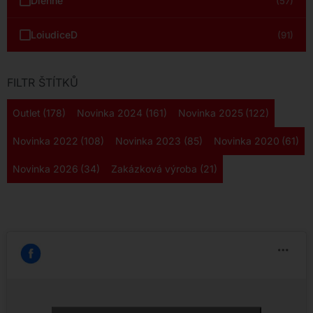
Dienne
(57)
LoiudiceD
(91)
FILTR ŠTÍTKŮ
Outlet
(178)
Novinka 2024
(161)
Novinka 2025
(122)
Novinka 2022
(108)
Novinka 2023
(85)
Novinka 2020
(61)
Novinka 2026
(34)
Zakázková výroba
(21)