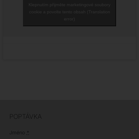
Klepnutím přijměte marketingové soubory
cookie a povolte tento obsah (Translation
error)
POPTÁVKA
Jméno
*