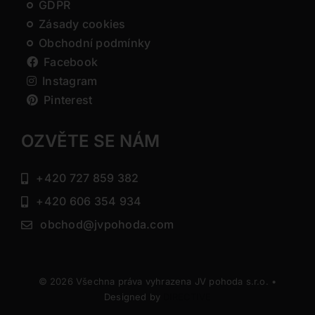
GDPR
Zásady cookies
Obchodní podmínky
Facebook
Instagram
Pinterest
OZVĚTE SE NÁM
+420 727 859 382
+420 606 354 934
obchod@jvpohoda.com
© 2026 Všechna práva vyhrazena JV pohoda s.r.o. •
Designed by
DIRECTIVE