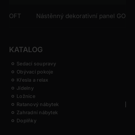
Nástěnný dekorativní panel GONG
Ná
KATALOG
Sedací soupravy
Obývací pokoje
Křesla a relax
Jídelny
Ložnice
Ratanový nábytek
Zahradní nábytek
Doplňky