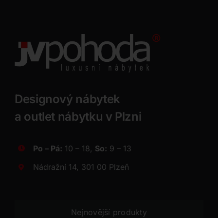
Designový nábytek
a outlet nábytku v Plzni
Po – Pá:
10 – 18,
So:
9 – 13
Nádražní 14, 301 00 Plzeň
Nejnovější produkty