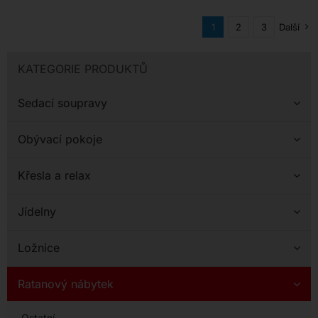
1
2
3
Další
KATEGORIE PRODUKTŮ
Sedací soupravy
Obývací pokoje
Křesla a relax
Jídelny
Ložnice
Ratanový nábytek
Ostatní