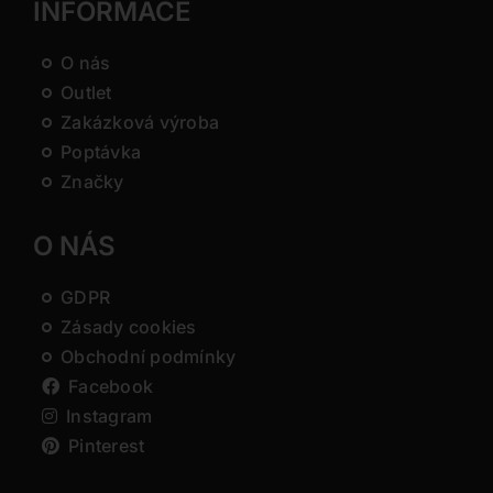
INFORMACE
O nás
Outlet
Zakázková výroba
Poptávka
Značky
O NÁS
GDPR
Zásady cookies
Obchodní podmínky
Facebook
Instagram
Pinterest