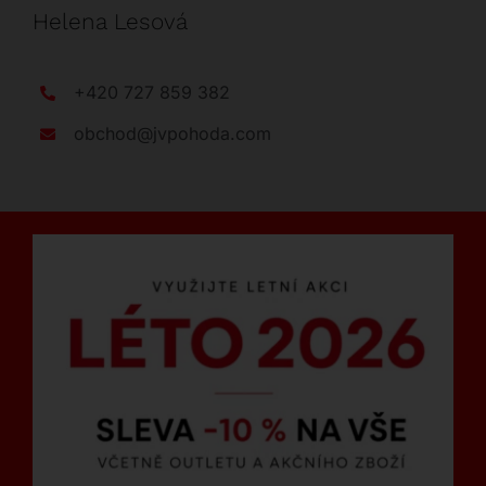
Helena Lesová
+420 727 859 382
obchod@jvpohoda.com