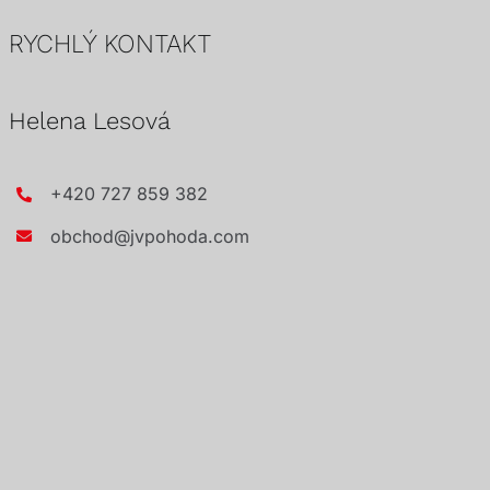
RYCHLÝ KONTAKT
Helena Lesová
+420 727 859 382
obchod@jvpohoda.com