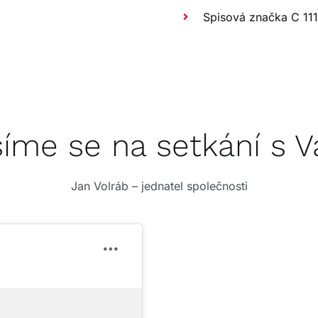
Spisová značka C 111
íme se na setkání s 
Jan Volráb – jednatel společnosti