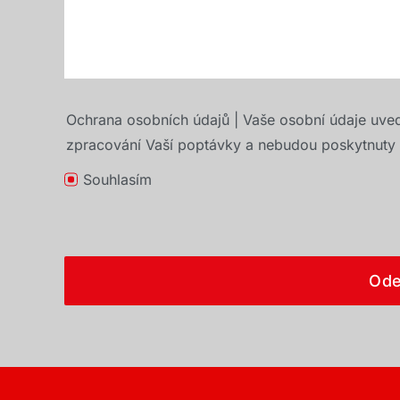
Ochrana osobních údajů | Vaše osobní údaje uve
zpracování Vaší poptávky a nebudou poskytnuty t
Souhlasím
Ode