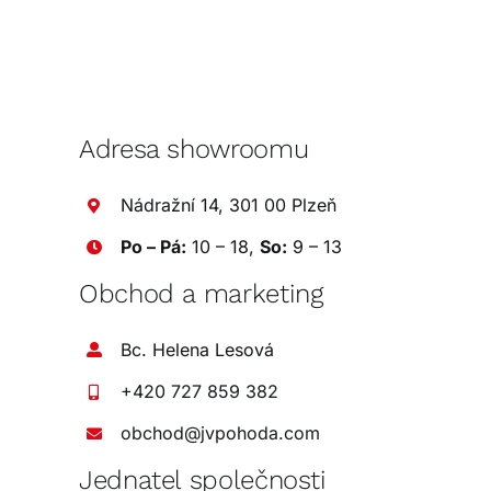
Adresa showroomu
Nádražní 14, 301 00 Plzeň
Po – Pá:
10 – 18,
So:
9 – 13
Obchod a marketing
Bc. Helena Lesová
+420 727 859 382
obchod@jvpohoda.com
Jednatel společnosti