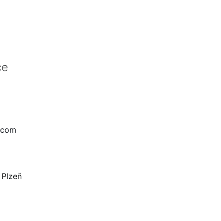
ce
.com
 Plzeň