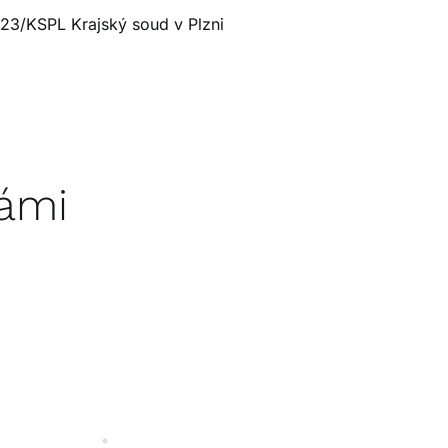
23/KSPL Krajský soud v Plzni
Vámi