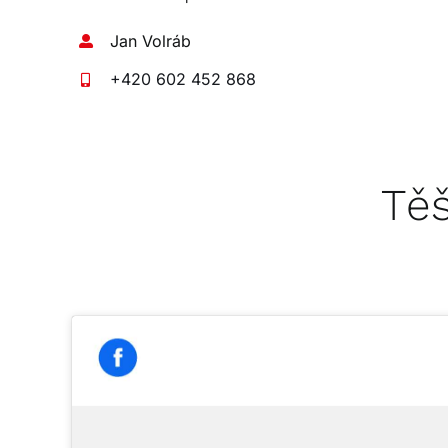
Jan Volráb
+420 602 452 868
Těš