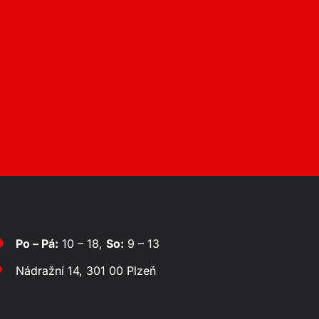
Po – Pá:
10 – 18,
So:
9 – 13
Nádražní 14, 301 00 Plzeň