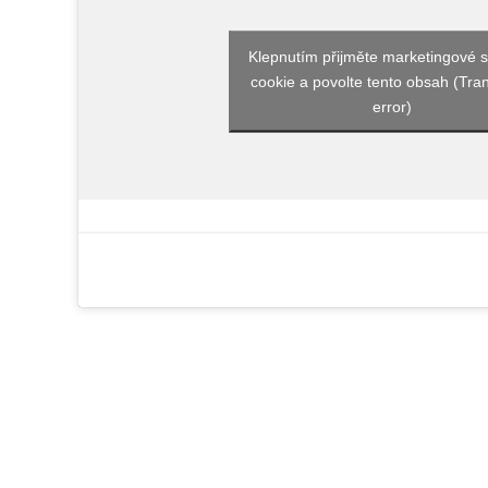
Klepnutím přijměte marketingové 
cookie a povolte tento obsah (Tran
error)