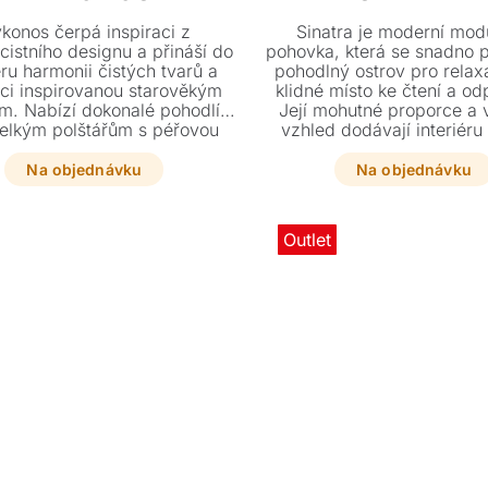
konos čerpá inspiraci z
Sinatra je moderní mod
cistního designu a přináší do
pohovka, která se snadno 
éru harmonii čistých tvarů a
pohodlný ostrov pro relax
ci inspirovanou starověkým
klidné místo ke čtení a od
m. Nabízí dokonalé pohodlí
Její mohutné proporce a 
velkým polštářům s péřovou
vzhled dodávají interiéru
a válcovým opěrkám hlavy.
charakter. Nízký a hluboký 
maximální pohodlí a vy
Na objednávku
Na objednávku
uvolněnou atmosfér
Outlet