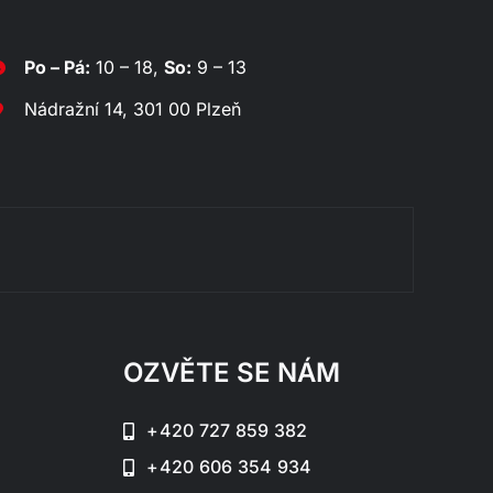
Po – Pá:
10 – 18,
So:
9 – 13
Nádražní 14, 301 00 Plzeň
Rozklá
OZVĚTE SE NÁM
+420 727 859 382
+420 606 354 934