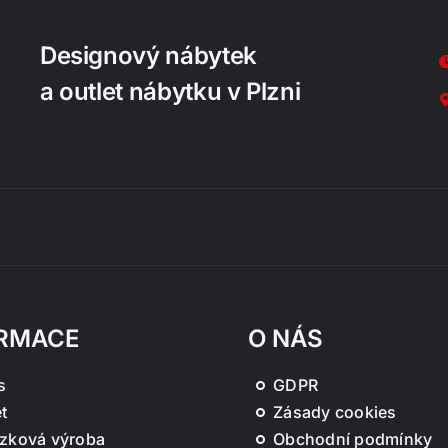
Designový nábytek
a outlet nábytku v Plzni
RMACE
O NÁS
s
GDPR
t
Zásady cookies
zková výroba
Obchodní podmínky