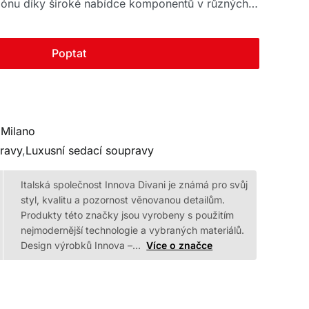
zónu díky široké nabídce komponentů v různých
Poptat
 Milano
ravy
,
Luxusní sedací soupravy
Italská společnost Innova Divani je známá pro svůj
styl, kvalitu a pozornost věnovanou detailům.
Produkty této značky jsou vyrobeny s použitím
nejmodernější technologie a vybraných materiálů.
Design výrobků Innova –…
Více o značce