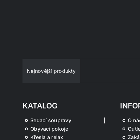
Nejnovější produkty
KATALOG
INFO
Sedací soupravy
O ná
Obývací pokoje
Outle
Křesla a relax
Zaká