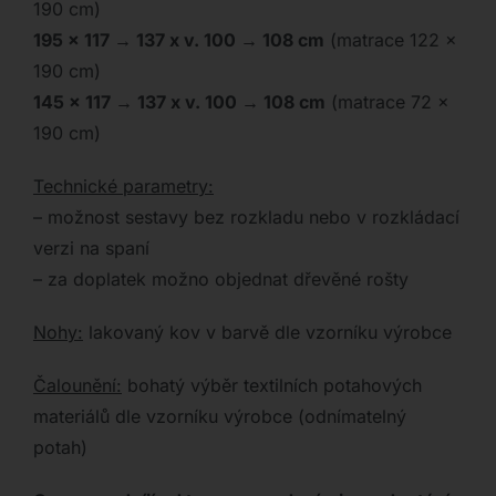
190 cm)
195 x 117 → 137 x v. 100 → 108 cm
(matrace 122 x
190 cm)
145
x 117 → 137 x v. 100 → 108 cm
(matrace 72 x
190 cm)
Technické parametry:
– možnost sestavy bez rozkladu nebo v rozkládací
verzi na spaní
– za doplatek možno objednat dřevěné rošty
Nohy:
lakovaný kov v barvě dle vzorníku výrobce
Čalounění:
bohatý výběr textilních potahových
materiálů dle vzorníku výrobce (odnímatelný
potah)