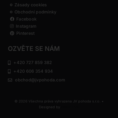
Zásady cookies
Obchodní podmínky
Facebook
Instagram
Pinterest
OZVĚTE SE NÁM
+420 727 859 382
+420 606 354 934
obchod@jvpohoda.com
© 2026 Všechna práva vyhrazena JV pohoda s.r.o. •
Designed by
DIRECTIVE