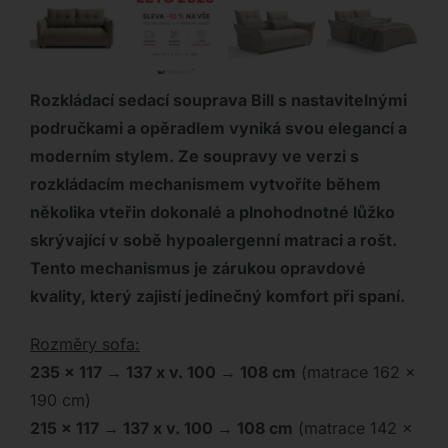
Rozkládací sedací souprava Bill s nastavitelnými
područkami a opěradlem vyniká svou elegancí a
moderním stylem. Ze soupravy ve verzi s
rozkládacím mechanismem vytvoříte během
několika vteřin dokonalé a plnohodnotné lůžko
skrývající v sobě hypoalergenní matraci a rošt.
Tento mechanismus je zárukou opravdové
kvality, který zajistí jedinečný komfort při spaní.
Rozměry sofa:
235 x 117 → 137 x v. 100 → 108 cm
(matrace 162 x
190 cm)
215 x 117 → 137 x v. 100 → 108 cm
(matrace 142 x