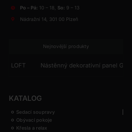
Po – Pá:
10 – 18,
So:
9 – 13
Nádražní 14, 301 00 Plzeň
Nejnovější produkty
 LOFT
Nástěnný dekorativní panel GONG
KATALOG
Sedací soupravy
Obývací pokoje
Křesla a relax