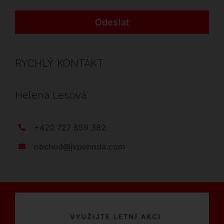
Odeslat
RYCHLÝ KONTAKT
Helena Lesová
+420 727 859 382
obchod@jvpohoda.com