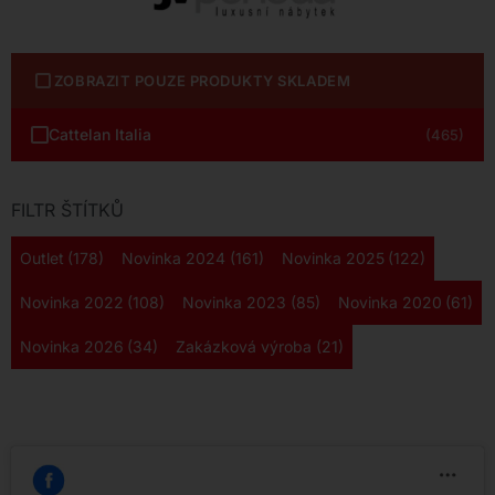
ZOBRAZIT POUZE PRODUKTY SKLADEM
Cattelan Italia
(465)
FILTR ŠTÍTKŮ
Outlet
(178)
Novinka 2024
(161)
Novinka 2025
(122)
Novinka 2022
(108)
Novinka 2023
(85)
Novinka 2020
(61)
Novinka 2026
(34)
Zakázková výroba
(21)