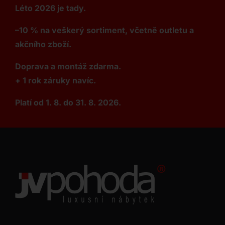
Léto 2026 je tady.
–10 % na veškerý sortiment, včetně outletu a
akčního zboží.
Doprava a montáž zdarma.
+ 1 rok záruky navíc.
Platí od 1. 8. do 31. 8. 2026.