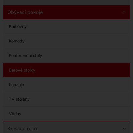
Obývací pokoje
Knihovny
Komody
Konferenční stoly
Barové stolky
Konzole
TV stojany
Vitríny
Křesla a relax