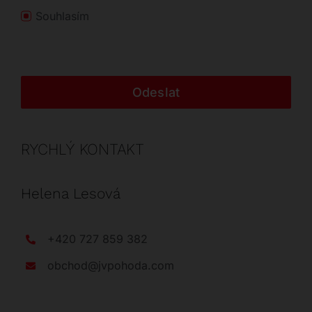
Souhlasím
Odeslat
RYCHLÝ KONTAKT
Helena Lesová
+420 727 859 382
obchod@jvpohoda.com