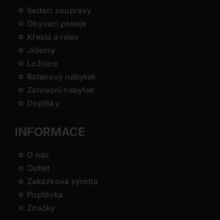
Sedací soupravy
Obývací pokoje
Křesla a relax
Jídelny
Ložnice
Ratanový nábytek
Zahradní nábytek
Doplňky
INFORMACE
O nás
Outlet
Zakázková výroba
Poptávka
Značky