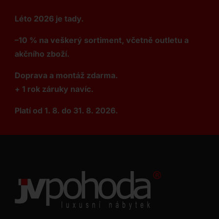
Léto 2026 je tady.
–10 % na veškerý sortiment, včetně outletu a
akčního zboží.
Doprava a montáž zdarma.
+ 1 rok záruky navíc.
Platí od 1. 8. do 31. 8. 2026.