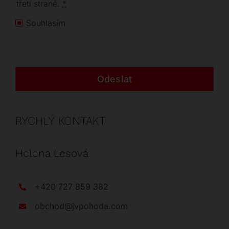
třetí straně.
*
Souhlasím
Odeslat
RYCHLÝ KONTAKT
Helena Lesová
+420 727 859 382
obchod@jvpohoda.com