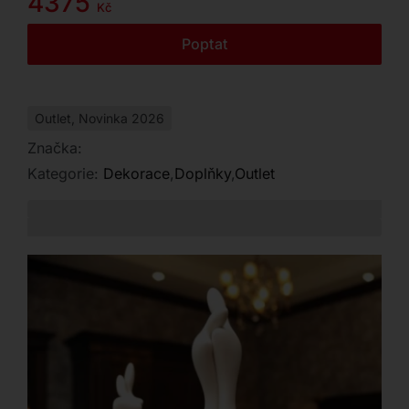
4375
Kč
Kontakt
Poptat
Outlet
,
Novinka 2026
Značka:
Kategorie:
Dekorace
,
Doplňky
,
Outlet