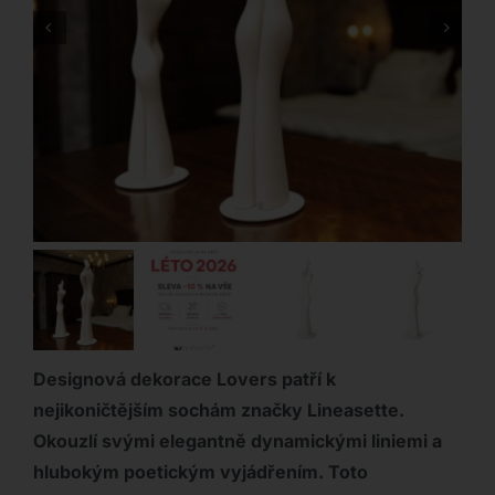
Designová dekorace Lovers patří k
nejikoničtějším sochám značky Lineasette.
Okouzlí svými elegantně dynamickými liniemi a
hlubokým poetickým vyjádřením. Toto