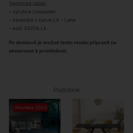
Technické údaje:
– výrobce Lineasette
– keramika v barvě LA – Latte
– kód: S370A.LA
Po domluvě je možné tento model připravit na
showroom k prohlédnutí.
Podobné
Novinka 2023