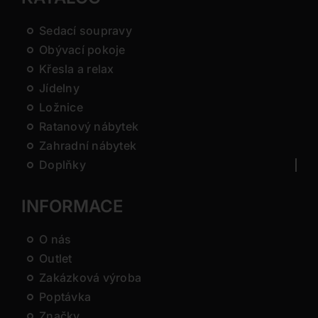
Sedací soupravy
Obývací pokoje
Křesla a relax
Jídelny
Ložnice
Ratanový nábytek
Zahradní nábytek
Doplňky
INFORMACE
O nás
Outlet
Zakázková výroba
Poptávka
Značky