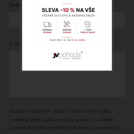
Telefon
*
S čím vám můžeme pomoci?
Ochrana osobních údajů | Vaše osobní údaje
uvedené výše budou využity pouze za účelem
zpracování Vaší poptávky a nebudou poskytnuty