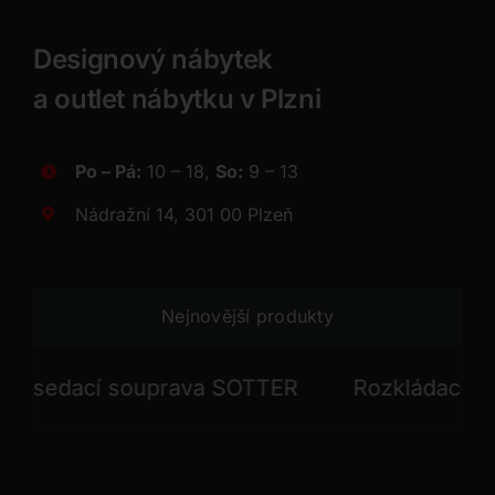
Designový nábytek
a outlet nábytku v Plzni
Po – Pá:
10 – 18,
So:
9 – 13
Nádražní 14, 301 00 Plzeň
Nejnovější produkty
sedací souprava SOTTER
Rozkládací sedac