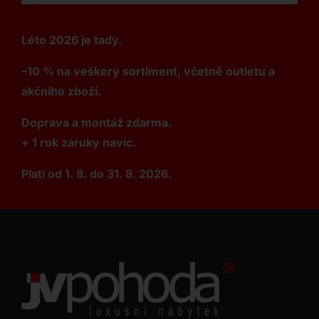
Léto 2026 je tady.
–10 % na veškerý sortiment, včetně outletu a
akčního zboží.
Doprava a montáž zdarma.
+ 1 rok záruky navíc.
Platí od 1. 8. do 31. 8. 2026.