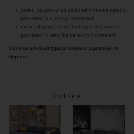
sedací soupravu lze objednat v mnoha typech
provedení a v mnoha rozměrech
možnost podnože ve dřevěném či kovovém
provedení v několika barevných odstínech
Cena se odvíjí od typu provedení, a proto je na
doptání.
Podobné