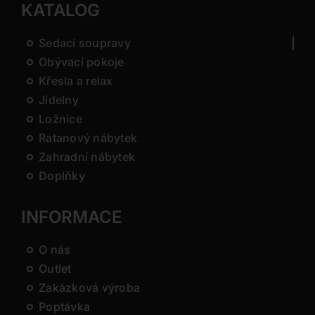
KATALOG
Sedací soupravy
Obývací pokoje
Křesla a relax
Jídelny
Ložnice
Ratanový nábytek
Zahradní nábytek
Doplňky
INFORMACE
O nás
Outlet
Zakázková výroba
Poptávka