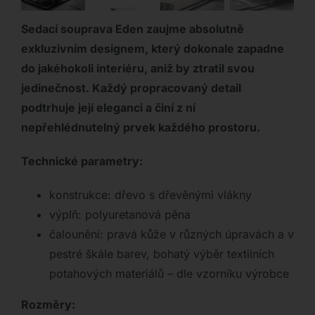
Sedací souprava Eden zaujme absolutně
exkluzivním designem, který dokonale zapadne
do jakéhokoli interiéru, aniž by ztratil svou
jedinečnost. Každý propracovaný detail
podtrhuje její eleganci a činí z ní
nepřehlédnutelný prvek každého prostoru.
Technické parametry:
konstrukce: dřevo s dřevěnými vlákny
výplň: polyuretanová pěna
čalounění: pravá kůže v různých úpravách a v
pestré škále barev, bohatý výběr textilních
potahových materiálů – dle vzorníku výrobce
Rozměry: