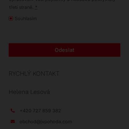
třetí straně.
*
Souhlasím
Odeslat
RYCHLÝ KONTAKT
Helena Lesová
+420 727 859 382
obchod@jvpohoda.com