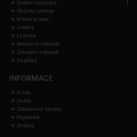
Sedací soupravy
Obývací pokoje
Křesla a relax
Jídelny
Ložnice
Ratanový nábytek
Zahradní nábytek
Doplňky
INFORMACE
O nás
Outlet
Zakázková výroba
Poptávka
Značky