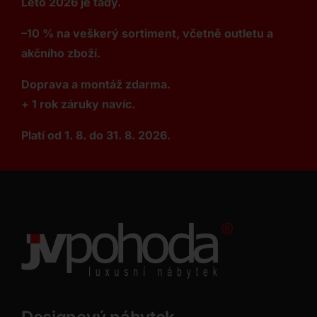
Léto 2026 je tady.
–10 % na veškerý sortiment, včetně outletu a
akčního zboží.
Doprava a montáž zdarma.
+ 1 rok záruky navíc.
Platí od 1. 8. do 31. 8. 2026.