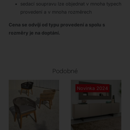
sedací soupravu lze objednat v mnoha typech
provedení a v mnoha rozměrech
Cena se odvíjí od typu provedení a spolu s
rozměry je na doptání.
Podobné
Novinka 2024
Point
Tonin Casa