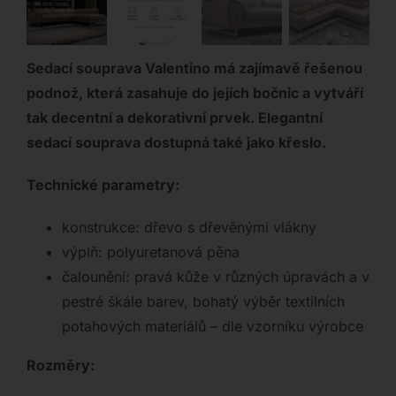
Sedací souprava Valentino má zajímavě řešenou
podnož, která zasahuje do jejích bočnic a vytváří
tak decentní a dekorativní prvek. Elegantní
sedací souprava dostupná také jako křeslo.
Technické parametry:
konstrukce: dřevo s dřevěnými vlákny
výplň: polyuretanová pěna
čalounění: pravá kůže v různých úpravách a v
pestré škále barev, bohatý výběr textilních
potahových materiálů – dle vzorníku výrobce
Rozměry: