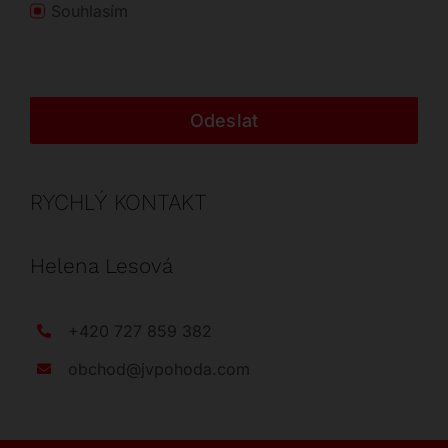
Souhlasím
Odeslat
RYCHLÝ KONTAKT
Helena Lesová
+420 727 859 382
obchod@jvpohoda.com