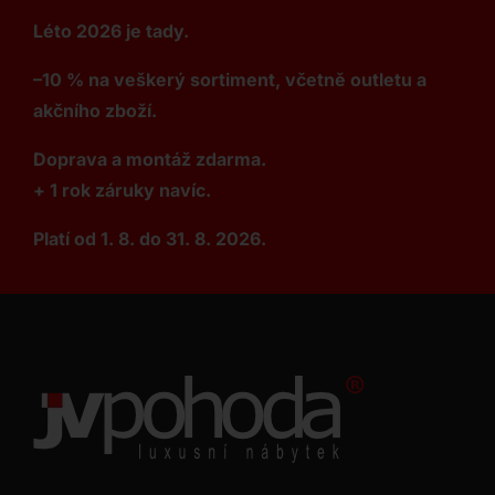
Léto 2026 je tady.
–10 % na veškerý sortiment, včetně outletu a
akčního zboží.
Doprava a montáž zdarma.
+ 1 rok záruky navíc.
Platí od 1. 8. do 31. 8. 2026.