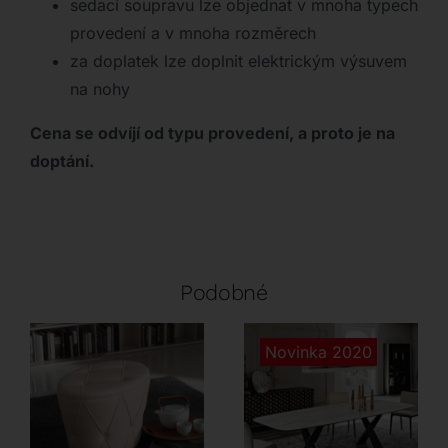
sedací soupravu lze objednat v mnoha typech
provedení a v mnoha rozměrech
za doplatek lze doplnit elektrickým výsuvem
na nohy
Cena se odvíjí od typu provedení, a proto je na
doptání.
Podobné
Novinka 2020