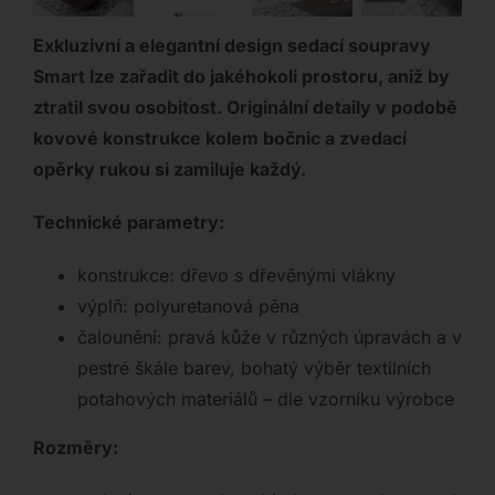
Exkluzivní a elegantní design sedací soupravy
Smart lze zařadit do jakéhokoli prostoru, aniž by
ztratil svou osobitost. Originální detaily v podobě
kovové konstrukce kolem bočnic a zvedací
opěrky rukou si zamiluje každý.
Technické parametry:
konstrukce: dřevo s dřevěnými vlákny
výplň: polyuretanová pěna
čalounění: pravá kůže v různých úpravách a v
pestré škále barev, bohatý výběr textilních
potahových materiálů – dle vzorníku výrobce
Rozměry: