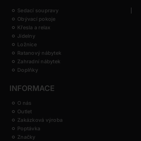
Sedací soupravy
Obývací pokoje
Křesla a relax
Jídelny
Ložnice
Ratanový nábytek
Zahradní nábytek
Doplňky
INFORMACE
O nás
Outlet
Zakázková výroba
Poptávka
Značky