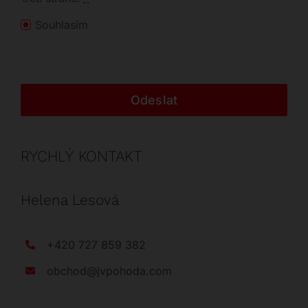
Souhlasím
Odeslat
RYCHLÝ KONTAKT
Helena Lesová
+420 727 859 382
obchod@jvpohoda.com