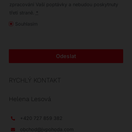
zpracování Vaší poptávky a nebudou poskytnuty
třetí straně.
*
Souhlasím
Odeslat
RYCHLÝ KONTAKT
Helena Lesová
+420 727 859 382
obchod@jvpohoda.com