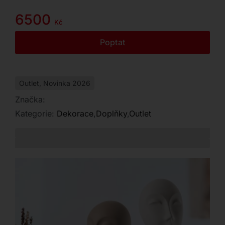
Kontakt
6500
Kč
Poptat
Outlet
,
Novinka 2026
Značka:
Kategorie:
Dekorace
,
Doplňky
,
Outlet