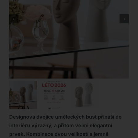
Designová dvojice uměleckých bust přináší do
interiéru výrazný, a přitom velmi elegantní
prvek. Kombinace dvou velikostí a jemně