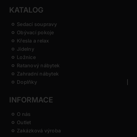
KATALOG
Sedací soupravy
Obývací pokoje
Křesla a relax
Jídelny
Ložnice
Ratanový nábytek
Zahradní nábytek
Doplňky
INFORMACE
O nás
Outlet
Zakázková výroba