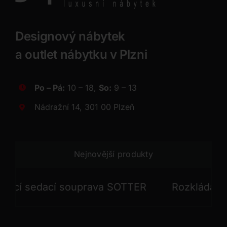
Designový nábytek
a outlet nábytku v Plzni
Po – Pá:
10 – 18,
So:
9 – 13
Nádražní 14, 301 00 Plzeň
Nejnovější produkty
í sedací souprava SOTTER
Rozkládací sed