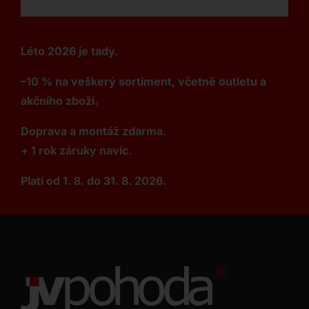
Léto 2026 je tady.
–10 % na veškerý sortiment, včetně outletu a
akčního zboží.
Doprava a montáž zdarma.
+ 1 rok záruky navíc.
Platí od 1. 8. do 31. 8. 2026.