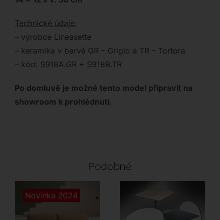
Technické údaje:
– výrobce Lineasette
– keramika v barvě GR – Grigio a TR – Tortora
– kód: S918A.GR + S918B.TR
Po domluvě je možné tento model připravit na
showroom k prohlédnutí.
Podobné
Novinka 2024