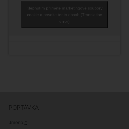
Klepnutím přijměte marketingové soubory
cookie a povolte tento obsah (Translation
error)
POPTÁVKA
Jméno
*