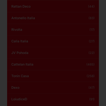
Rattan Deco
(44)
Antonello Italia
(83)
Rivolta
(17)
Calia Italia
(27)
JV Pohoda
(22)
Cattelan Italia
(465)
Tonin Casa
(258)
Dexo
(47)
LoiudiceD
(91)