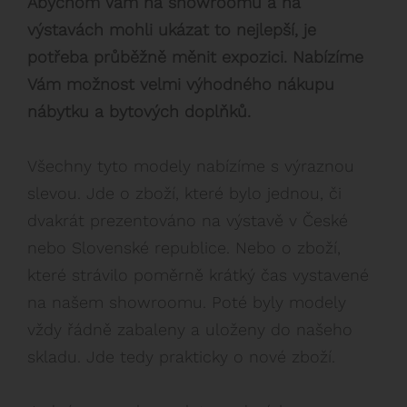
Abychom Vám na showroomu a na
Kontakt
výstavách mohli ukázat to nejlepší, je
potřeba průběžně měnit expozici. Nabízíme
Vám možnost velmi výhodného nákupu
nábytku a bytových doplňků.
Všechny tyto modely nabízíme s výraznou
slevou. Jde o zboží, které bylo jednou, či
dvakrát prezentováno na výstavě v České
nebo Slovenské republice. Nebo o zboží,
které strávilo poměrně krátký čas vystavené
na našem showroomu. Poté byly modely
vždy řádně zabaleny a uloženy do našeho
skladu. Jde tedy prakticky o nové zboží.