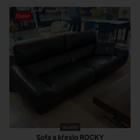
Outlet
Incanto
Sofa a křeslo ROCKY