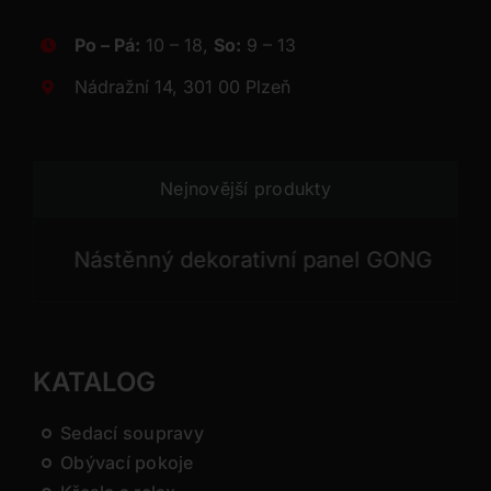
Po – Pá:
10 – 18,
So:
9 – 13
Nádražní 14, 301 00 Plzeň
Nejnovější produkty
nný dekorativní panel GONG
Nástěnný dek
KATALOG
Sedací soupravy
Obývací pokoje