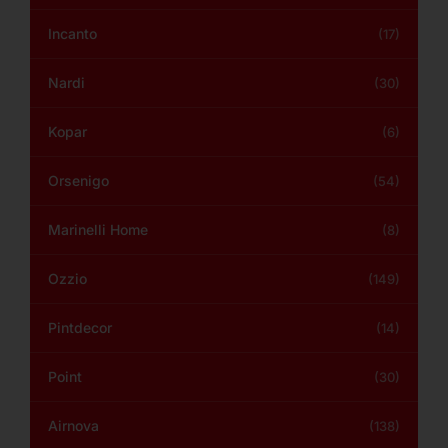
Incanto
(17)
Nardi
(30)
Kopar
(6)
Orsenigo
(54)
Marinelli Home
(8)
Ozzio
(149)
Pintdecor
(14)
Point
(30)
Airnova
(138)