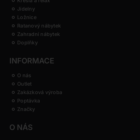
Křesla a relax
Jídelny
Ložnice
Ratanový nábytek
Zahradní nábytek
Doplňky
INFORMACE
O nás
Outlet
Zakázková výroba
Poptávka
Značky
O NÁS