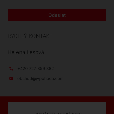
Odeslat
RYCHLÝ KONTAKT
Helena Lesová
+420 727 859 382
obchod@jvpohoda.com