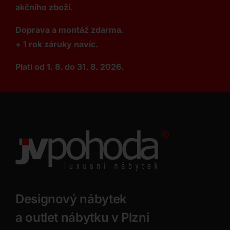
akčního zboží.
Doprava a montáž zdarma.
+ 1 rok záruky navíc.
Platí od 1. 8. do 31. 8. 2026.
Designový nábytek
a outlet nábytku v Plzni