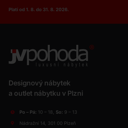
Platí od 1. 8. do 31. 8. 2026.
Designový nábytek
a outlet nábytku v Plzni
Po – Pá:
10 – 18,
So:
9 – 13
Nádražní 14, 301 00 Plzeň