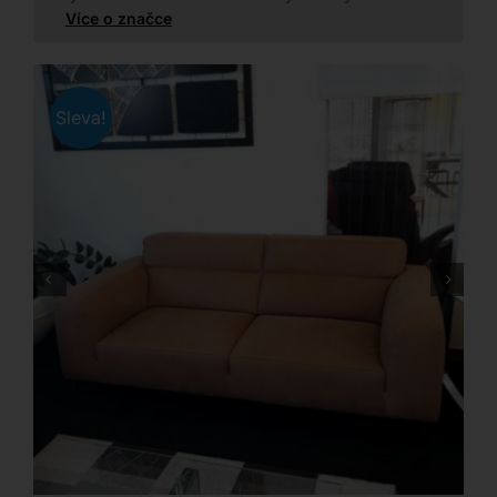
Více o značce
Sleva!