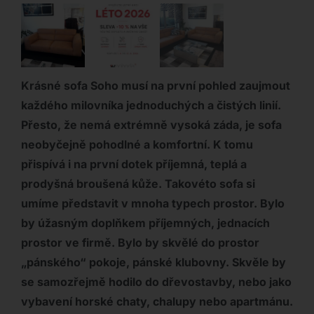
Krásné sofa Soho musí na první pohled zaujmout
každého milovníka jednoduchých a čistých linií.
Přesto, že nemá extrémně vysoká záda, je sofa
neobyčejně pohodlné a komfortní. K tomu
přispívá i na první dotek příjemná, teplá a
prodyšná broušená kůže. Takovéto sofa si
umíme představit v mnoha typech prostor. Bylo
by úžasným doplňkem příjemných, jednacích
prostor ve firmě. Bylo by skvělé do prostor
„pánského“ pokoje, pánské klubovny. Skvěle by
se samozřejmě hodilo do dřevostavby, nebo jako
vybavení horské chaty, chalupy nebo apartmánu.