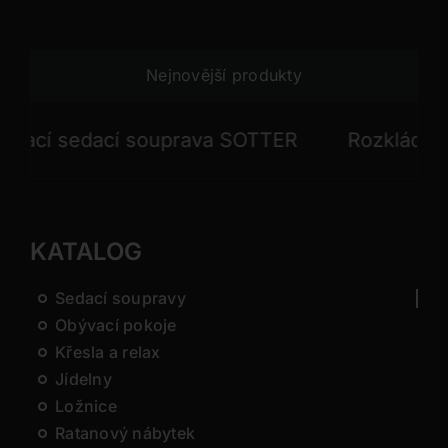
Nejnovější produkty
í sedací souprava SOTTER
Rozkládací se
KATALOG
Sedací soupravy
Obývací pokoje
Křesla a relax
Jídelny
Ložnice
Ratanový nábytek