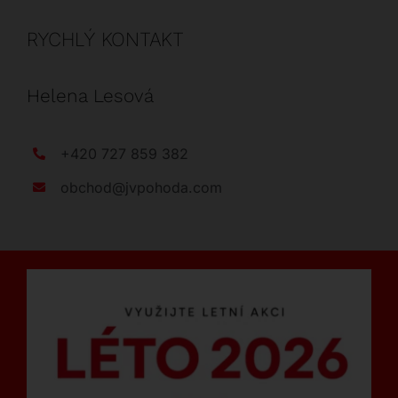
RYCHLÝ KONTAKT
Helena Lesová
+420 727 859 382
obchod@jvpohoda.com