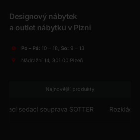
Designový nábytek
a outlet nábytku v Plzni
Po – Pá:
10 – 18,
So:
9 – 13
Nádražní 14, 301 00 Plzeň
Nejnovější produkty
cí sedací souprava SOTTER
Rozkládací se