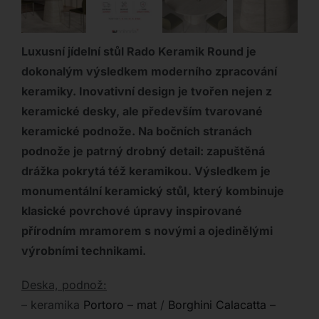
Luxusní jídelní stůl Rado Keramik Round je
dokonalým výsledkem moderního zpracování
keramiky. Inovativní design je tvořen nejen z
keramické desky, ale především tvarované
keramické podnože. Na bočních stranách
podnože je patrný drobný detail: zapuštěná
drážka pokrytá též keramikou. Výsledkem je
monumentální keramický stůl, který kombinuje
klasické povrchové úpravy inspirované
přírodním mramorem s novými a ojedinělými
výrobními technikami.
Deska, podnož:
– keramika
Portoro – mat
/
Borghini Calacatta –