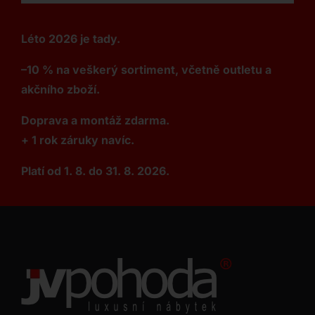
Léto 2026 je tady.
–10 % na veškerý sortiment, včetně outletu a
akčního zboží.
Doprava a montáž zdarma.
+ 1 rok záruky navíc.
Platí od 1. 8. do 31. 8. 2026.