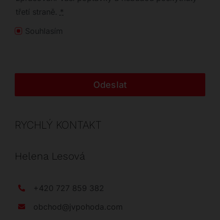
třetí straně.
*
Souhlasím
Odeslat
RYCHLÝ KONTAKT
Helena Lesová
+420 727 859 382
obchod@jvpohoda.com