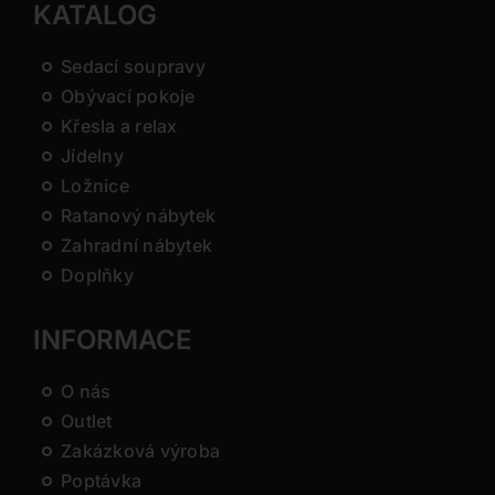
KATALOG
Sedací soupravy
Obývací pokoje
Křesla a relax
Jídelny
Ložnice
Ratanový nábytek
Zahradní nábytek
Doplňky
INFORMACE
O nás
Outlet
Zakázková výroba
Poptávka