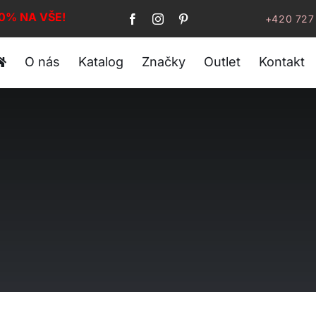
10% NA VŠE!
+420 727
O nás
Katalog
Značky
Outlet
Kontakt