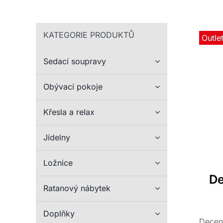
KATEGORIE PRODUKTŮ
Outle
Sedací soupravy
Obývací pokoje
Křesla a relax
Jídelny
Ložnice
De
Ratanový nábytek
Doplňky
Decent