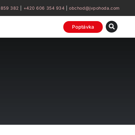
 859 382
|
+420 606 354 934
|
obchod@jvpohoda.com
Poptávka