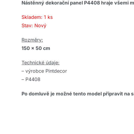
Nástěnný dekorační panel P4408 hraje všemi m
Skladem: 1 ks
Stav: Nový
Rozměry:
150 x 50 cm
Technické údaje:
– výrobce Pintdecor
– P4408
Po domluvě je možné tento model připravit na 