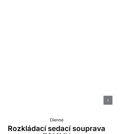
N
Dienne
Rozkládací sedací souprava