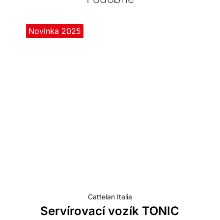
Novinka 2025
Cattelan Italia
Servírovací vozík TONIC