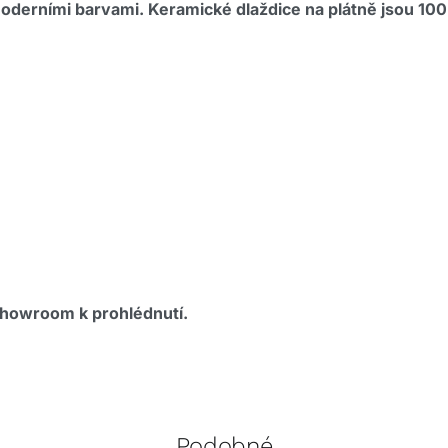
oderními barvami. Keramické dlaždice na plátně jsou 10
showroom k prohlédnutí.
Podobné