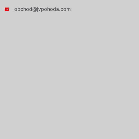
obchod@jvpohoda.com