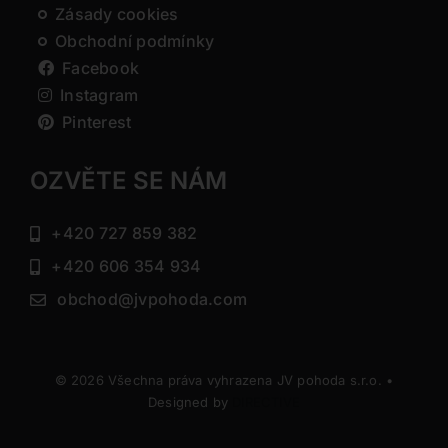
Zásady cookies
Obchodní podmínky
Facebook
Instagram
Pinterest
OZVĚTE SE NÁM
+420 727 859 382
+420 606 354 934
obchod@jvpohoda.com
© 2026 Všechna práva vyhrazena JV pohoda s.r.o. •
Designed by
DIRECTIVE