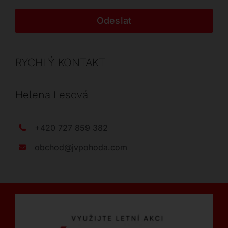
Odeslat
RYCHLÝ KONTAKT
Helena Lesová
+420 727 859 382
obchod@jvpohoda.com