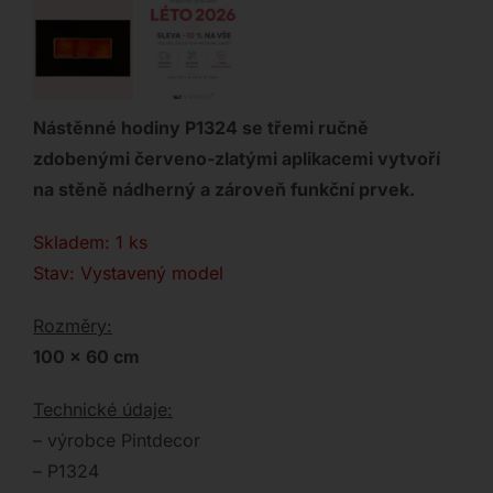
Nástěnné hodiny P1324 se třemi ručně
zdobenými červeno-zlatými aplikacemi vytvoří
na stěně nádherný a zároveň funkční prvek.
Skladem: 1 ks
Stav: Vystavený model
Rozměry:
100 x 60 cm
Technické údaje:
– výrobce Pintdecor
– P1324