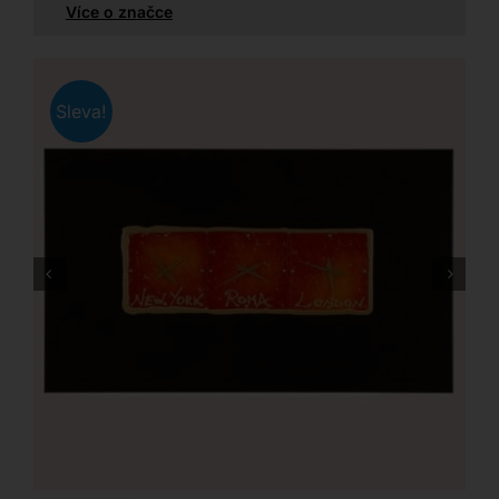
Více o značce
Sleva!