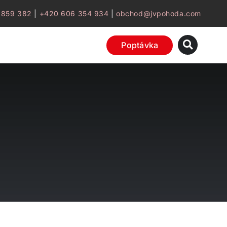
 859 382
|
+420 606 354 934
|
obchod@jvpohoda.com
Poptávka