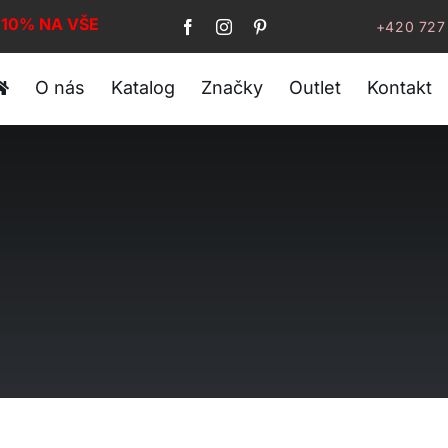
 10% NA VŠE!
+420 727
O nás
Katalog
Značky
Outlet
Kontakt