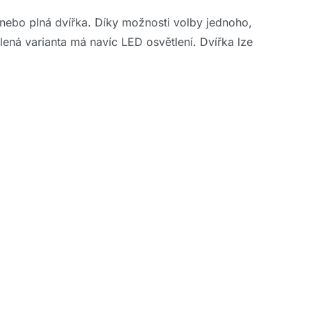
nebo plná dvířka. Díky možnosti volby jednoho,
lená varianta má navíc LED osvětlení. Dvířka lze