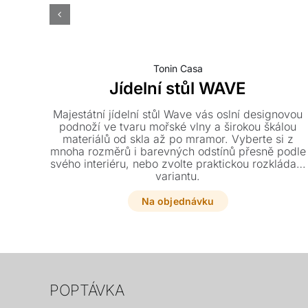
Tonin Casa
Jídelní stůl WAVE
Majestátní jídelní stůl Wave vás oslní designovou
podnoží ve tvaru mořské vlny a širokou škálou
materiálů od skla až po mramor. Vyberte si z
mnoha rozměrů i barevných odstínů přesně podle
svého interiéru, nebo zvolte praktickou rozkládací
variantu.
Na objednávku
POPTÁVKA