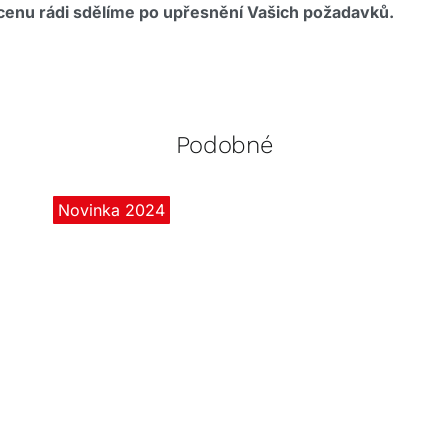
enu rádi sdělíme po upřesnění Vašich požadavků.
Podobné
Novinka 2024