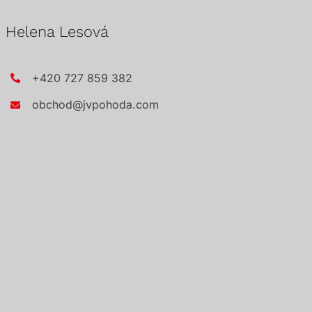
Helena Lesová
+420 727 859 382
obchod@jvpohoda.com