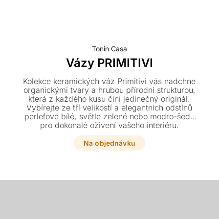
Tonin Casa
Vázy PRIMITIVI
Kolekce keramických váz Primitivi vás nadchne
organickými tvary a hrubou přírodní strukturou,
která z každého kusu činí jedinečný originál.
Vybírejte ze tří velikostí a elegantních odstínů
perleťové bílé, světle zelené nebo modro-šedé
pro dokonalé oživení vašeho interiéru.
Na objednávku