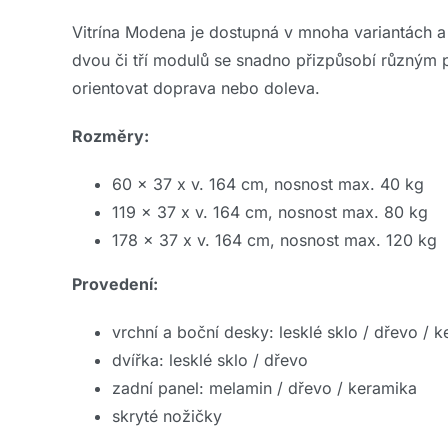
Vitrína Modena je dostupná v mnoha variantách a
dvou či tří modulů se snadno přizpůsobí různým p
orientovat doprava nebo doleva.
Rozměry:
60 x 37 x v. 164 cm, nosnost max. 40 kg
119 x 37 x v. 164 cm, nosnost max. 80 kg
178 x 37 x v. 164 cm, nosnost max. 120 kg
Provedení:
vrchní a boční desky: lesklé sklo / dřevo / 
dvířka: lesklé sklo / dřevo
zadní panel: melamin / dřevo / keramika
skryté nožičky