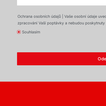
Ochrana osobních údajů | Vaše osobní údaje uve
zpracování Vaší poptávky a nebudou poskytnuty t
Souhlasím
Ode