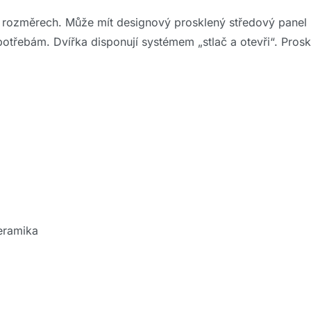
 rozměrech. Může mít designový prosklený středový panel 
otřebám. Dvířka disponují systémem „stlač a otevři“. Prosk
keramika