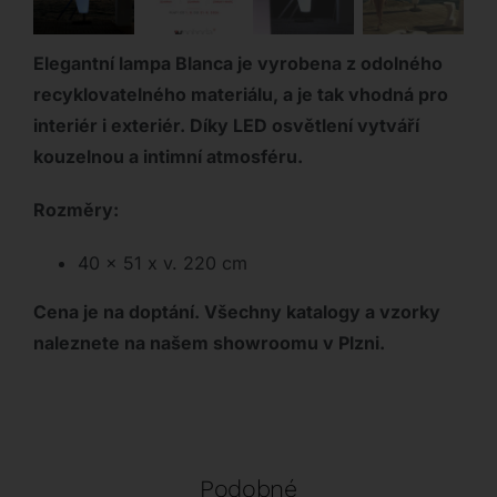
Elegantní lampa Blanca je vyrobena z odolného
recyklovatelného materiálu, a je tak vhodná pro
interiér i exteriér. Díky LED osvětlení vytváří
kouzelnou a intimní atmosféru.
Rozměry:
40 x 51 x v. 220 cm
Cena je na doptání. Všechny katalogy a vzorky
naleznete na našem showroomu v Plzni.
Podobné