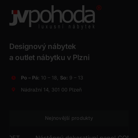
Designový nábytek
a outlet nábytku v Plzni
Po – Pá:
10 – 18,
So:
9 – 13
Nádražní 14, 301 00 Plzeň
Nejnovější produkty