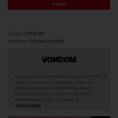
Kontakt
Poptat
Značka:
VONDOM
Kategorie:
Zahradní nábytek
Venkovní nábytek španělské společnosti VONDOM je
mladistvý, inovativní a dynamický. Jedná se o
nábytek, který jen tak nepřehlédnete. Design
produktů je exkluzivní a reprezentuje čistotu
středomořského stylu. Její nábytek je…
Více o značce