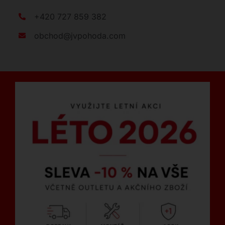
+420 727 859 382
obchod@jvpohoda.com