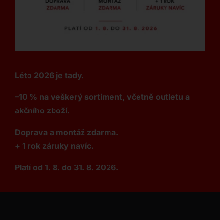
Léto 2026 je tady.
–10 % na veškerý sortiment, včetně outletu a
akčního zboží.
Doprava a montáž zdarma.
+ 1 rok záruky navíc.
Platí od 1. 8. do 31. 8. 2026.