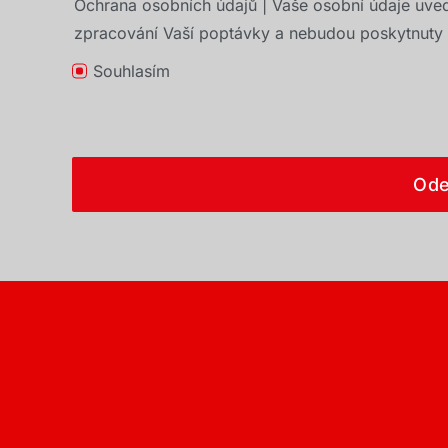
Ochrana osobních údajů | Vaše osobní údaje uve
zpracování Vaší poptávky a nebudou poskytnuty t
Souhlasím
Ode