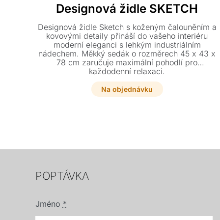
Designová židle SKETCH
Designová židle Sketch s koženým čalouněním a
kovovými detaily přináší do vašeho interiéru
moderní eleganci s lehkým industriálním
nádechem. Měkký sedák o rozměrech 45 x 43 x
78 cm zaručuje maximální pohodlí pro
každodenní relaxaci.
Na objednávku
POPTÁVKA
Jméno
*