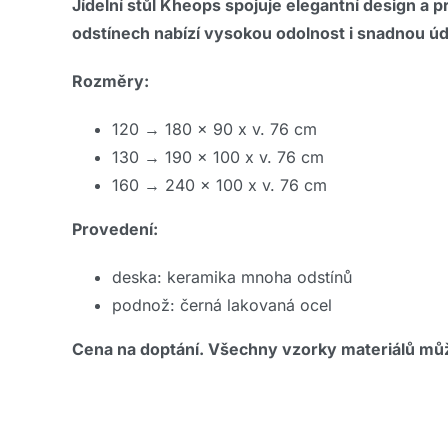
Jídelní stůl Kheops spojuje elegantní design a 
odstínech nabízí vysokou odolnost i snadnou údr
Rozměry:
120 → 180 x 90 x v. 76 cm
130 → 190 x 100 x v. 76 cm
160 → 240 x 100 x v. 76 cm
Provedení:
deska: keramika mnoha odstínů
podnož: černá lakovaná ocel
Cena na doptání. Všechny vzorky materiálů mů