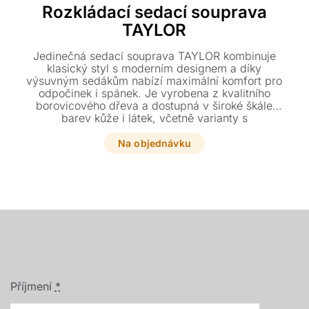
Rozkládací sedací souprava
TAYLOR
Jedinečná sedací souprava TAYLOR kombinuje
klasický styl s moderním designem a díky
výsuvným sedákům nabízí maximální komfort pro
odpočinek i spánek. Je vyrobena z kvalitního
borovicového dřeva a dostupná v široké škále
barev kůže i látek, včetně varianty s
plnohodnotným lůžkem.
Na objednávku
Příjmení
*