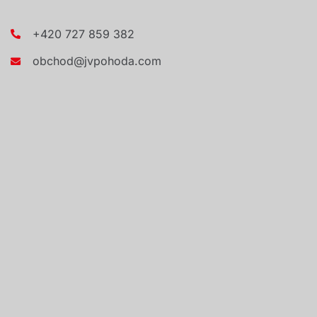
+420 727 859 382
obchod@jvpohoda.com