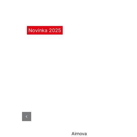
Novinka 2025
Airnova