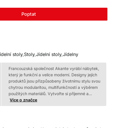
Poptat
ídelní stoly
,
Stoly
,
Jídelní stoly
,
Jídelny
Francouzská společnost Akante vyrábí nábytek,
který je funkční a velice moderní. Designy jejích
produktů jsou přizpůsobeny životnímu stylu svou
chytrou modularitou, multifunkčností a výběrem
použitých materiálů. Vytvořte si příjemné a…
Více o značce