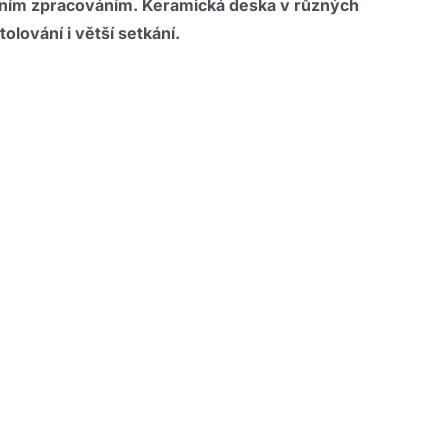
litním zpracováním. Keramická deska v různých
lování i větší setkání.