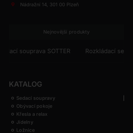
Nádražní 14, 301 00 Plzeň
Nejnovější produkty
ací souprava SOTTER
Rozkládací sedací s
KATALOG
Sedací soupravy
Obývací pokoje
Křesla a relax
Jídelny
Ložnice