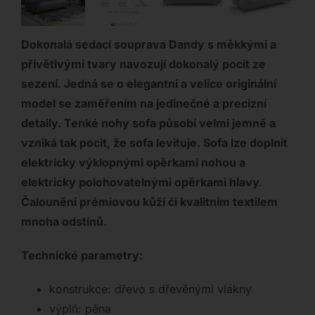
Dokonalá sedací souprava Dandy s měkkými a
přívětivými tvary navozují dokonalý pocit ze
sezení. Jedná se o elegantní a velice originální
model se zaměřením na jedinečné a precizní
detaily. Tenké nohy sofa působí velmi jemně a
vzniká tak pocit, že sofa levituje. Sofa lze doplnit
elektricky výklopnými opěrkami nohou a
elektricky polohovatelnými opěrkami hlavy.
Čalounění prémiovou kůží či kvalitním textilem
mnoha odstínů.
Technické parametry:
konstrukce: dřevo s dřevěnými vlákny
výplň: pěna