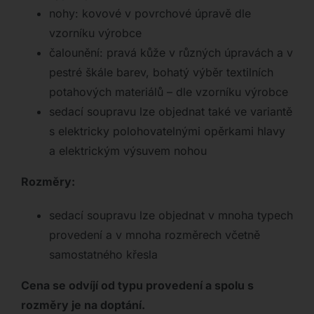
nohy: kovové v povrchové úpravě dle
vzorníku výrobce
čalounění: pravá kůže v různých úpravách a v
pestré škále barev, bohatý výběr textilních
potahových materiálů – dle vzorníku výrobce
sedací soupravu lze objednat také ve variantě
s elektricky polohovatelnými opěrkami hlavy
a elektrickým výsuvem nohou
Rozměry:
sedací soupravu lze objednat v mnoha typech
provedení a v mnoha rozměrech včetně
samostatného křesla
Cena se odvíjí od typu provedení a spolu s
rozměry je na doptání.