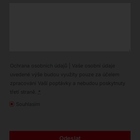
Ochrana osobních údajů | Vaše osobní údaje
uvedené výše budou využity pouze za účelem
zpracování Vaší poptávky a nebudou poskytnuty
třetí straně.
*
Souhlasím
Odeslat