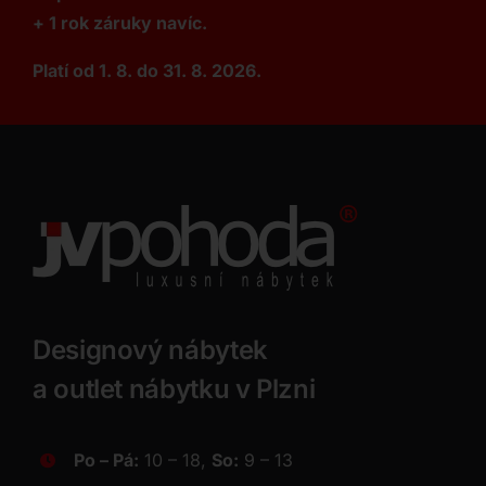
+ 1 rok záruky navíc.
Platí od 1. 8. do 31. 8. 2026.
Designový nábytek
a outlet nábytku v Plzni
Po – Pá:
10 – 18,
So:
9 – 13