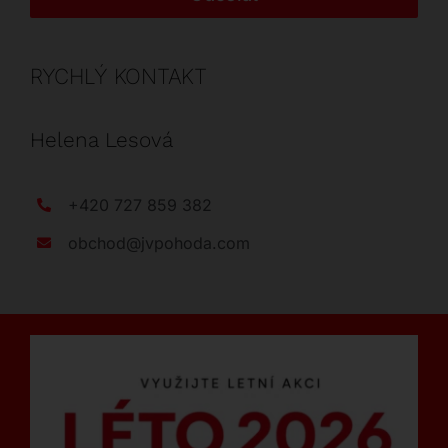
RYCHLÝ KONTAKT
Helena Lesová
+420 727 859 382
obchod@jvpohoda.com