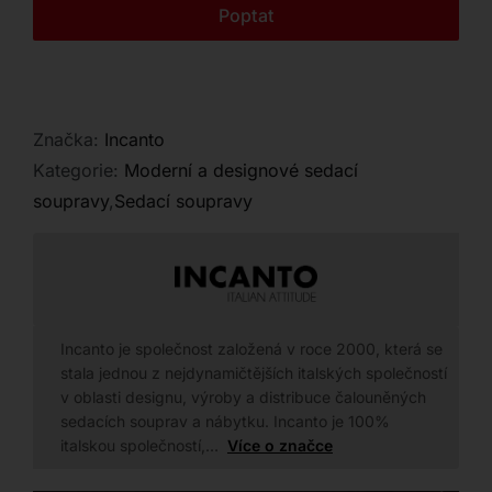
Kontakt
Poptat
Značka:
Incanto
Kategorie:
Moderní a designové sedací
soupravy
,
Sedací soupravy
Incanto je společnost založená v roce 2000, která se
stala jednou z nejdynamičtějších italských společností
v oblasti designu, výroby a distribuce čalouněných
sedacích souprav a nábytku. Incanto je 100%
italskou společností,…
Více o značce