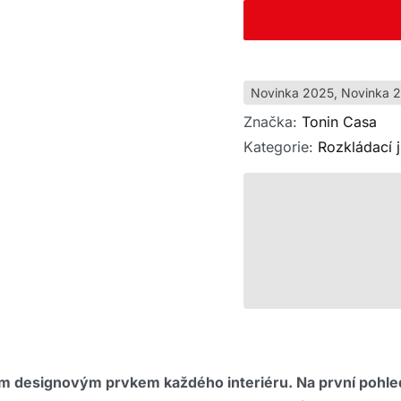
Novinka 2025
,
Novinka 
Značka:
Tonin Casa
Kategorie:
Rozkládací j
tním designovým prvkem každého interiéru. Na první pohl