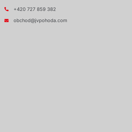
+420 727 859 382
obchod@jvpohoda.com