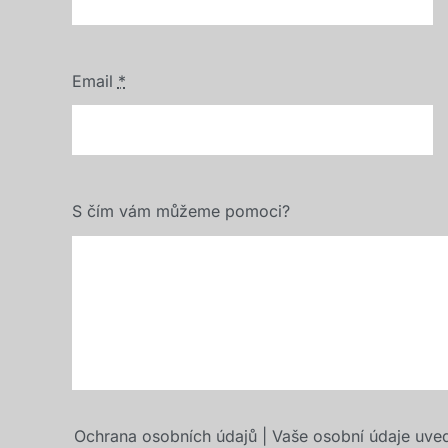
Email
*
S čím vám můžeme pomoci?
Ochrana osobních údajů | Vaše osobní údaje uve