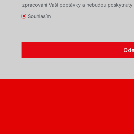
zpracování Vaší poptávky a nebudou poskytnuty t
Souhlasím
Ode