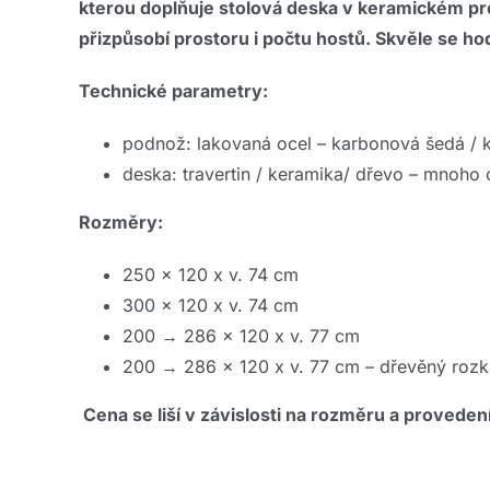
kterou doplňuje stolová deska v keramickém pro
přizpůsobí prostoru i počtu hostů. Skvěle se hod
Technické parametry:
podnož: lakovaná ocel – karbonová šedá / 
deska: travertin / keramika/ dřevo – mnoho 
Rozměry:
250 x 120 x v. 74 cm
300 x 120 x v. 74 cm
200 → 286 x 120 x v. 77 cm
200 → 286 x 120 x v. 77 cm – dřevěný rozkl
Cena se liší v závislosti na rozměru a provedení