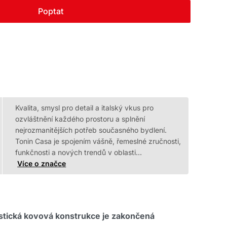
Poptat
Kvalita, smysl pro detail a italský vkus pro
ozvláštnění každého prostoru a splnění
nejrozmanitějších potřeb současného bydlení.
Tonin Casa je spojením vášně, řemeslné zručnosti,
funkčnosti a nových trendů v oblasti…
Více o značce
istická kovová konstrukce je zakončená