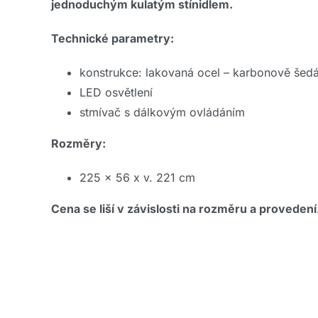
jednoduchým kulatým stínidlem.
Technické parametry:
konstrukce: lakovaná ocel – karbonově šed
LED osvětlení
stmívač s dálkovým ovládáním
Rozměry:
225 x 56 x v. 221 cm
Cena se liší v závislosti na rozměru a provedení