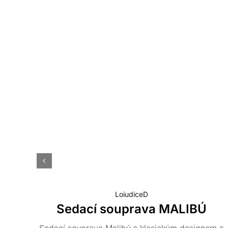
LoiudiceD
Sedací souprava MALIBÚ