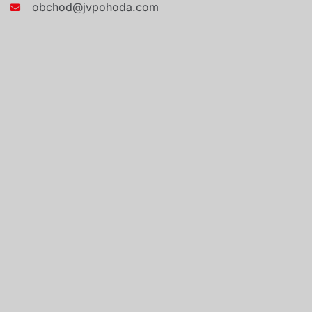
obchod@jvpohoda.com