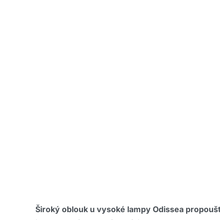
Široký oblouk u vysoké lampy Odissea propouští