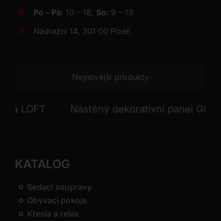
Po – Pá:
10 – 18,
So:
9 – 13
Nádražní 14, 301 00 Plzeň
Nejnovější produkty
 LOFT
Nástěný dekorativní panel GONG
KATALOG
Sedací soupravy
Obývací pokoje
Křesla a relax