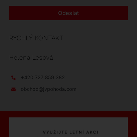
Odeslat
RYCHLÝ KONTAKT
Helena Lesová
+420 727 859 382
obchod@jvpohoda.com