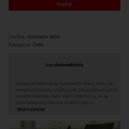
Kontakt
Poptat
konfigurace.
Značka:
Antonello Italia
Kategorie:
Židle
Designové jídelní stoly, konferenční stolky, židle, ale i
designové komody a další prvky jsou předností právě
výrobce Antonello Italia. Velmi atraktivní je, že se
tento designový nábytek vyrábí v celých…
Více o značce