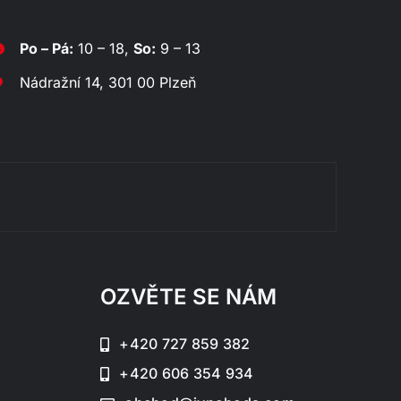
Po – Pá:
10 – 18,
So:
9 – 13
Nádražní 14, 301 00 Plzeň
Rozklá
OZVĚTE SE NÁM
+420 727 859 382
+420 606 354 934