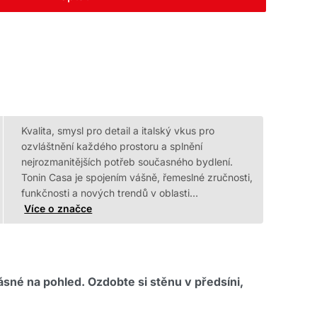
Kvalita, smysl pro detail a italský vkus pro
ozvláštnění každého prostoru a splnění
nejrozmanitějších potřeb současného bydlení.
Tonin Casa je spojením vášně, řemeslné zručnosti,
funkčnosti a nových trendů v oblasti…
Více o značce
sné na pohled. Ozdobte si stěnu v předsíni,