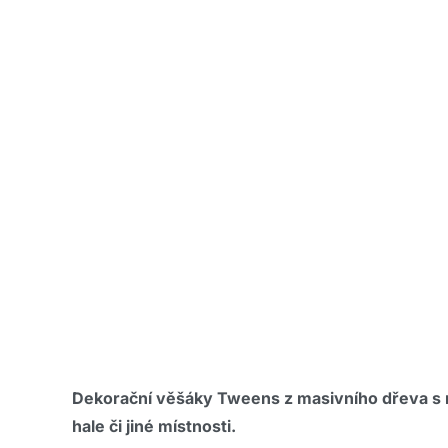
Dekorační věšáky Tweens z masivního dřeva s mo
hale či jiné místnosti.