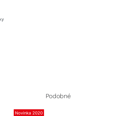
ky
Podobné
Novinka 2020