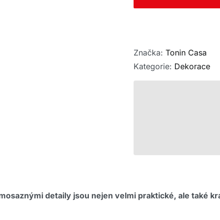
Značka:
Tonin Casa
Kategorie:
Dekorace
saznými detaily jsou nejen velmi praktické, ale také krá