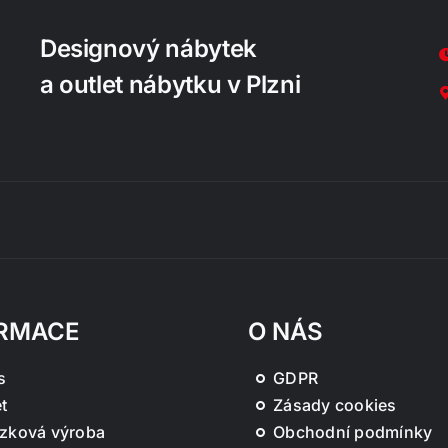
Designový nábytek
a outlet nábytku v Plzni
RMACE
O NÁS
s
GDPR
t
Zásady cookies
zková výroba
Obchodní podmínky