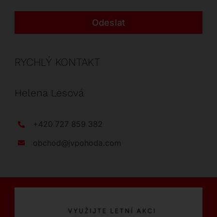
Odeslat
RYCHLÝ KONTAKT
Helena Lesová
+420 727 859 382
obchod@jvpohoda.com