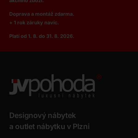
akčního zboží.
Doprava a montáž zdarma.
+ 1 rok záruky navíc.
Platí od 1. 8. do 31. 8. 2026.
Designový nábytek
a outlet nábytku v Plzni