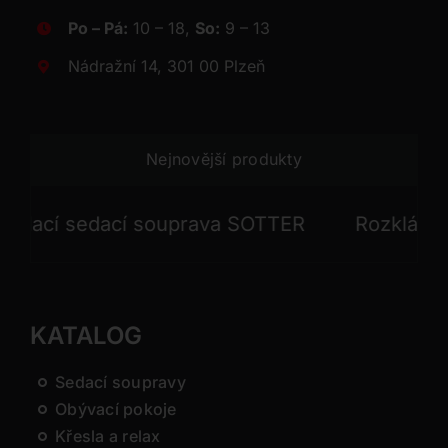
Po – Pá:
10 – 18,
So:
9 – 13
Nádražní 14, 301 00 Plzeň
Nejnovější produkty
cí sedací souprava SOTTER
Rozkládací se
KATALOG
Sedací soupravy
Obývací pokoje
Křesla a relax