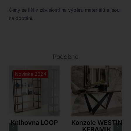
Ceny se liší v závislosti na výběru materiálů a jsou
na doptání.
Podobné
Novinka 2024
Dexo
Cattelan Italia
Knihovna LOOP
Konzole WESTIN
KERAMIK