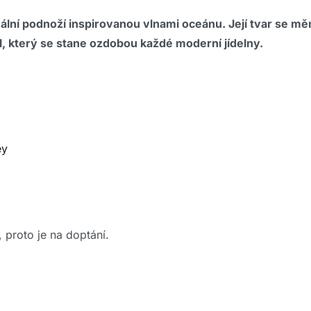
inální podnoží inspirovanou vlnami oceánu. Její tvar se m
, který se stane ozdobou každé moderní jídelny.
ey
 proto je na doptání.