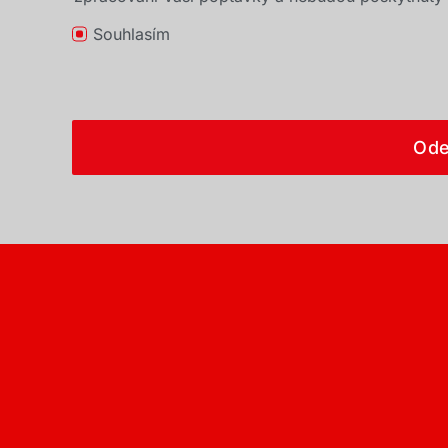
Souhlasím
Ode