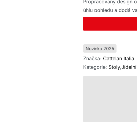
Propracovaný design o
úhlu pohledu a dodá vaš
Novinka 2025
Značka:
Cattelan Italia
Kategorie:
Stoly
,
Jídelní