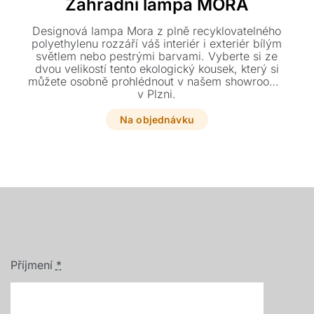
Zahradní lampa MORA
Designová lampa Mora z plně recyklovatelného
polyethylenu rozzáří váš interiér i exteriér bílým
světlem nebo pestrými barvami. Vyberte si ze
dvou velikostí tento ekologický kousek, který si
můžete osobně prohlédnout v našem showroomu
v Plzni.
Na objednávku
Příjmení
*