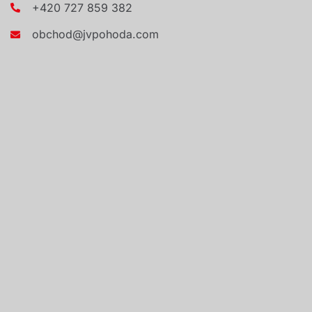
+420 727 859 382
obchod@jvpohoda.com