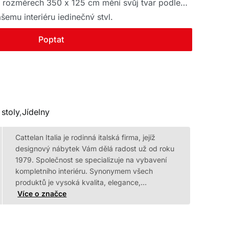
 rozměrech 350 x 125 cm mění svůj tvar podle
emu interiéru jedinečný styl.
Poptat
 stoly
,
Jídelny
Cattelan Italia je rodinná italská firma, jejíž
designový nábytek Vám dělá radost už od roku
1979. Společnost se specializuje na vybavení
kompletního interiéru. Synonymem všech
produktů je vysoká kvalita, elegance,…
Více o značce