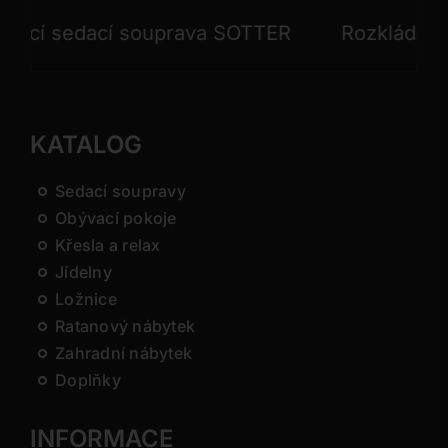
í sedací souprava SOTTER
Rozkládací sed
KATALOG
Sedací soupravy
Obývací pokoje
Křesla a relax
Jídelny
Ložnice
Ratanový nábytek
Zahradní nábytek
Doplňky
INFORMACE