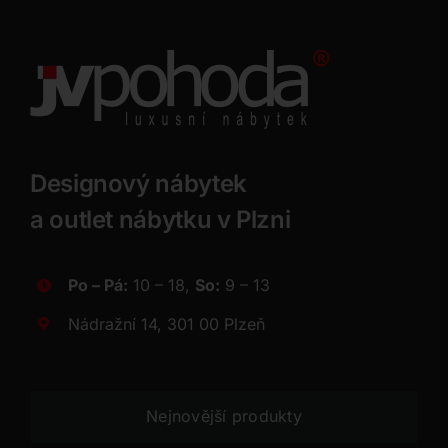
Designový nábytek
a outlet nábytku v Plzni
Po – Pá:
10 – 18,
So:
9 – 13
Nádražní 14, 301 00 Plzeň
Nejnovější produkty