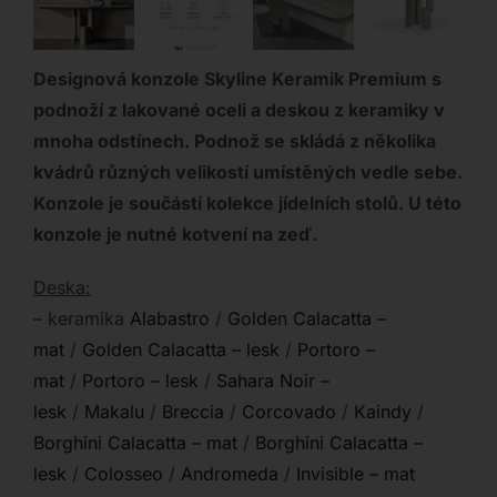
Designová konzole Skyline Keramik Premium s
podnoží z lakované oceli a deskou z keramiky v
mnoha odstínech. Podnož se skládá z několika
kvádrů různých velikostí umístěných vedle sebe.
Konzole je součástí kolekce jídelních stolů. U této
konzole je nutné kotvení na zeď.
Deska:
– keramika
Alabastro
/
Golden Calacatta –
mat
/
Golden Calacatta – lesk
/
Portoro –
mat
/
Portoro – lesk
/
Sahara Noir –
lesk
/
Makalu
/
Breccia
/
Corcovado
/
Kaindy
/
Borghini Calacatta – mat
/
Borghini Calacatta –
lesk
/
Colosseo
/
Andromeda
/
Invisible – mat