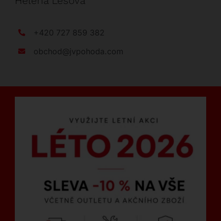
Helena Lesová
+420 727 859 382
obchod@jvpohoda.com