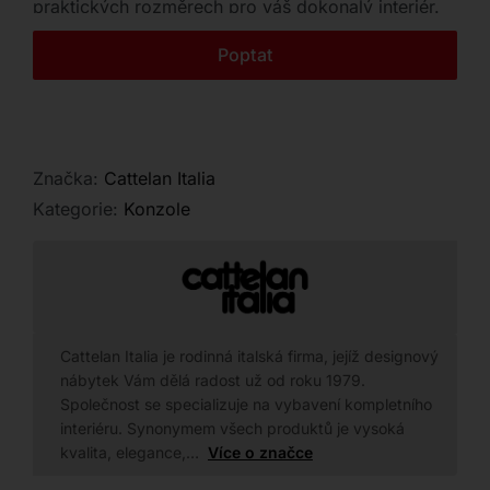
praktických rozměrech pro váš dokonalý interiér.
Kontakt
Poptat
Značka:
Cattelan Italia
Kategorie:
Konzole
Cattelan Italia je rodinná italská firma, jejíž designový
nábytek Vám dělá radost už od roku 1979.
Společnost se specializuje na vybavení kompletního
interiéru. Synonymem všech produktů je vysoká
kvalita, elegance,…
Více o značce