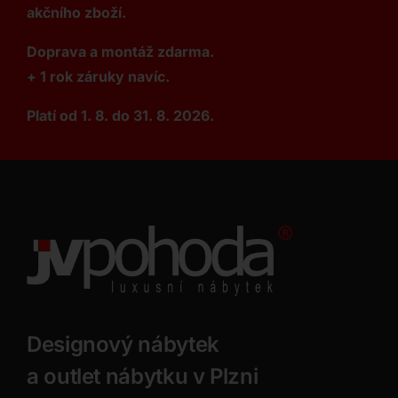
akčního zboží.
Doprava a montáž zdarma.
+ 1 rok záruky navíc.
Platí od 1. 8. do 31. 8. 2026.
Designový nábytek
a outlet nábytku v Plzni