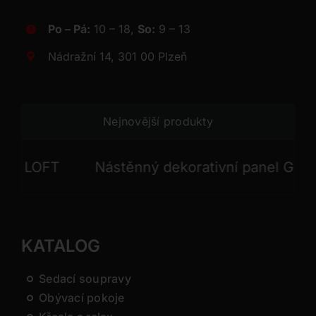
Po – Pá:
10 – 18,
So:
9 – 13
Nádražní 14, 301 00 Plzeň
Nejnovější produkty
LOFT
Nástěnný dekorativní panel GONG
KATALOG
Sedací soupravy
Obývací pokoje