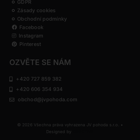
GDPR
Zásady cookies
Obchodní podmínky
Facebook
Instagram
Pinterest
OZVĚTE SE NÁM
+420 727 859 382
+420 606 354 934
obchod@jvpohoda.com
© 2026 Všechna práva vyhrazena JV pohoda s.r.o. •
Designed by
DIRECTIVE