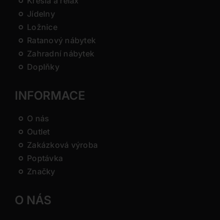
Křesla a relax
Jídelny
Ložnice
Ratanový nábytek
Zahradní nábytek
Doplňky
INFORMACE
O nás
Outlet
Zakázková výroba
Poptávka
Značky
O NÁS