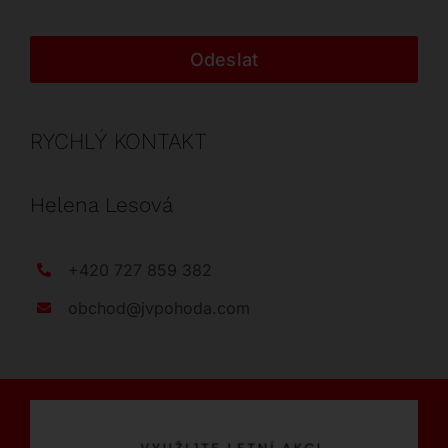
Odeslat
RYCHLÝ KONTAKT
Helena Lesová
+420 727 859 382
obchod@jvpohoda.com