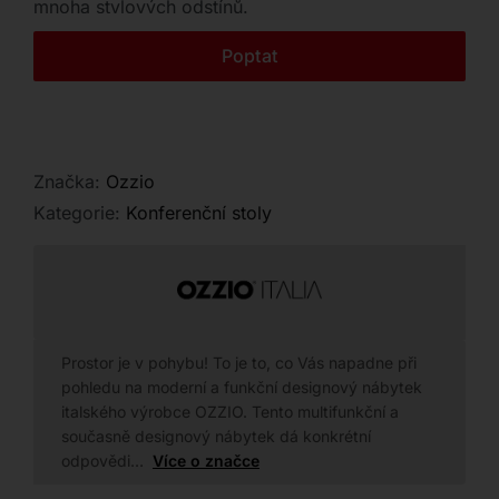
mnoha stylových odstínů.
Kontakt
Poptat
Značka:
Ozzio
Kategorie:
Konferenční stoly
Prostor je v pohybu! To je to, co Vás napadne při
pohledu na moderní a funkční designový nábytek
italského výrobce OZZIO. Tento multifunkční a
současně designový nábytek dá konkrétní
odpovědi…
Více o značce