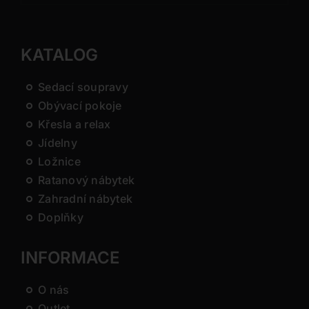
KATALOG
Sedací soupravy
Obývací pokoje
Křesla a relax
Jídelny
Ložnice
Ratanový nábytek
Zahradní nábytek
Doplňky
INFORMACE
O nás
Outlet