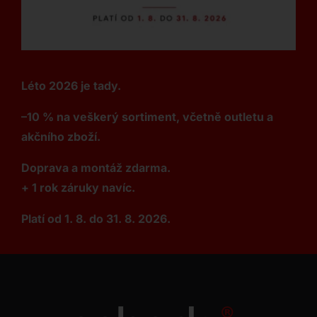
Léto 2026 je tady.
–10 % na veškerý sortiment, včetně outletu a
akčního zboží.
Doprava a montáž zdarma.
+ 1 rok záruky navíc.
Platí od 1. 8. do 31. 8. 2026.