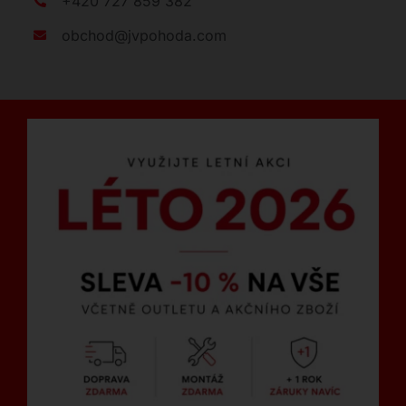
+420 727 859 382
obchod@jvpohoda.com