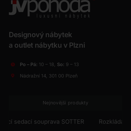
Designový nábytek
a outlet nábytku v Plzni
Po – Pá:
10 – 18,
So:
9 – 13
Nádražní 14, 301 00 Plzeň
Nejnovější produkty
í sedací souprava SOTTER
Rozkládací sed