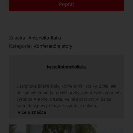
Kontakt
Poptat
Značka:
Antonello Italia
Kategorie:
Konferenční stoly
Designové jídelní stoly, konferenční stolky, židle, ale i
designové komody a další prvky jsou předností právě
výrobce Antonello Italia. Velmi atraktivní je, že se
tento designový nábytek vyrábí v celých…
Více o značce