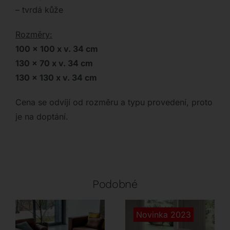
– tvrdá kůže
Rozměry:
100 x 100 x v. 34 cm
130 x 70 x v. 34 cm
130 x 130 x v. 34 cm
Cena se odvíjí od rozměru a typu provedení, proto
je na doptání.
Podobné
Novinka 2023