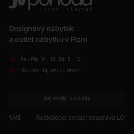
Designový nábytek
a outlet nábytku v Plzni
Po – Pá:
10 – 18,
So:
9 – 13
Nádražní 14, 301 00 Plzeň
Nejnovější produkty
AME
Rozkládací sedací souprava LORD