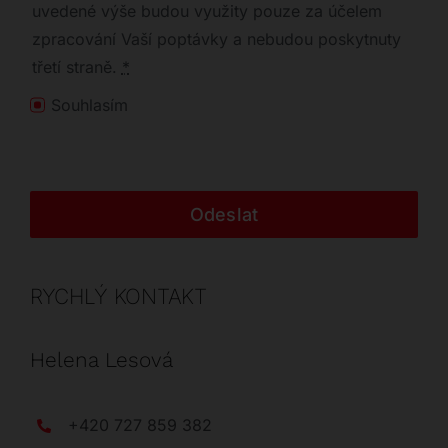
uvedené výše budou využity pouze za účelem
zpracování Vaší poptávky a nebudou poskytnuty
třetí straně.
*
Souhlasím
Odeslat
RYCHLÝ KONTAKT
Helena Lesová
+420 727 859 382