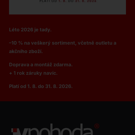
Léto 2026 je tady.
–10 % na veškerý sortiment, včetně outletu a
akčního zboží.
Doprava a montáž zdarma.
+ 1 rok záruky navíc.
Platí od 1. 8. do 31. 8. 2026.