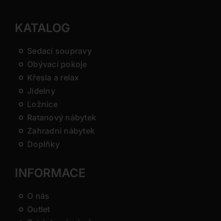
KATALOG
Sedací soupravy
Obývací pokoje
Křesla a relax
Jídelny
Ložnice
Ratanový nábytek
Zahradní nábytek
Doplňky
INFORMACE
O nás
Outlet