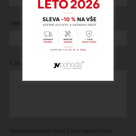
Telefon
*
S čím vám můžeme pomoci?
Ochrana osobních údajů | Vaše osobní údaje