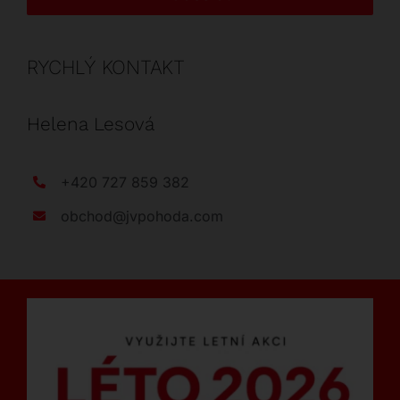
RYCHLÝ KONTAKT
Helena Lesová
+420 727 859 382
obchod@jvpohoda.com