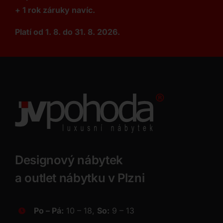
+ 1 rok záruky navíc.
Platí od 1. 8. do 31. 8. 2026.
Designový nábytek
a outlet nábytku v Plzni
Po – Pá:
10 – 18,
So:
9 – 13