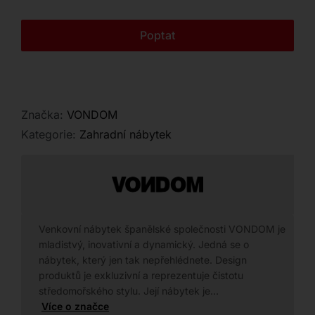
Kontakt
Poptat
Značka:
VONDOM
Kategorie:
Zahradní nábytek
Venkovní nábytek španělské společnosti VONDOM je
mladistvý, inovativní a dynamický. Jedná se o
nábytek, který jen tak nepřehlédnete. Design
produktů je exkluzivní a reprezentuje čistotu
středomořského stylu. Její nábytek je…
Více o značce