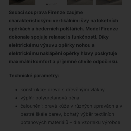
Sedací souprava Firenze zaujme
charakteristickými vertikálními švy na loketních
opěrkách a bederních polštářích. Model Firenze
dokonale spojuje relaxaci s funkčností. Díky
elektrickému výsuvu opěrky nohou a
elektrickému naklápění opěrky hlavy poskytuje
maximální komfort a příjemné chvíle odpočinku.
Technické parametry:
konstrukce: dřevo s dřevěnými vlákny
výplň: polyuretanová pěna
čalounění: pravá kůže v různých úpravách a v
pestré škále barev, bohatý výběr textilních
potahových materiálů – dle vzorníku výrobce