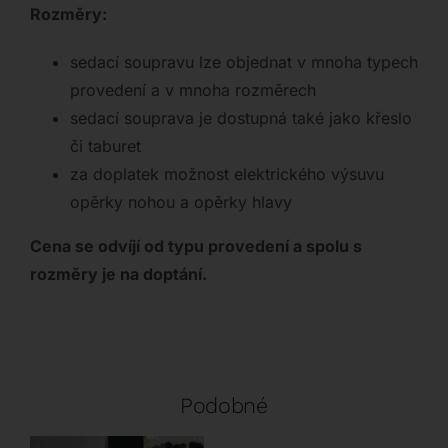
Rozměry:
sedací soupravu lze objednat v mnoha typech
provedení a v mnoha rozměrech
sedací souprava je dostupná také jako křeslo
či taburet
za doplatek možnost elektrického výsuvu
opěrky nohou a opěrky hlavy
Cena se odvíjí od typu provedení a spolu s
rozměry je na doptání.
Podobné