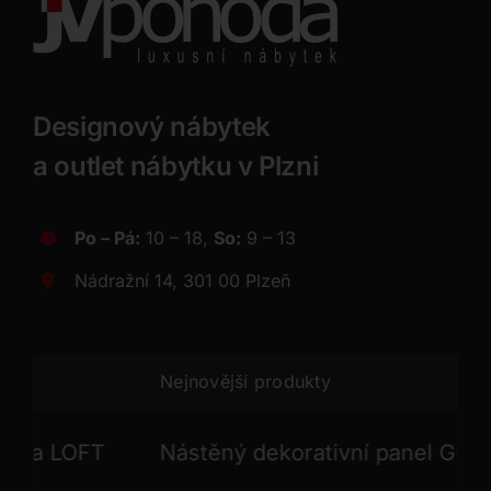
Designový nábytek
a outlet nábytku v Plzni
Po – Pá:
10 – 18,
So:
9 – 13
Nádražní 14, 301 00 Plzeň
Nejnovější produkty
 LOFT
Nástěný dekorativní panel GONG