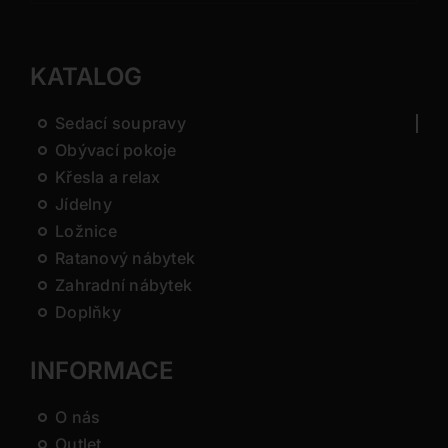
KATALOG
Sedací soupravy
Obývací pokoje
Křesla a relax
Jídelny
Ložnice
Ratanový nábytek
Zahradní nábytek
Doplňky
INFORMACE
O nás
Outlet