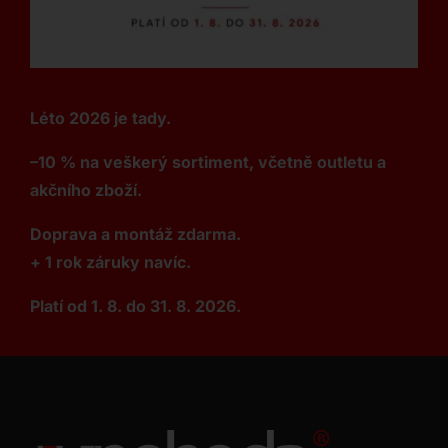
Léto 2026 je tady.
–10 % na veškerý sortiment, včetně outletu a
akčního zboží.
Doprava a montáž zdarma.
+ 1 rok záruky navíc.
Platí od 1. 8. do 31. 8. 2026.