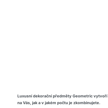
Luxusní dekorační předměty Geometric vytvoří 
na Vás, jak a v jakém počtu je zkombinujete.