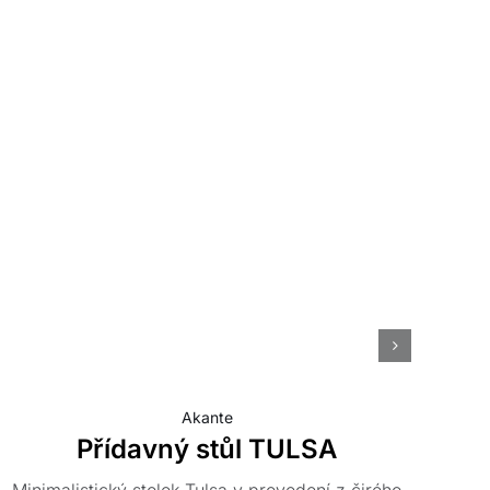
Akante
Přídavný stůl TULSA