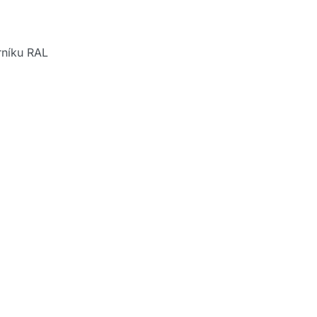
orníku RAL