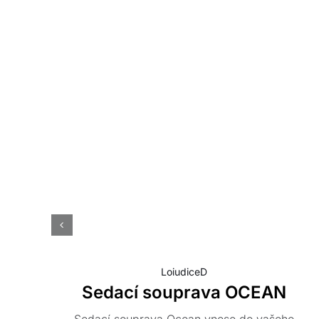
LoiudiceD
Sedací souprava OCEAN