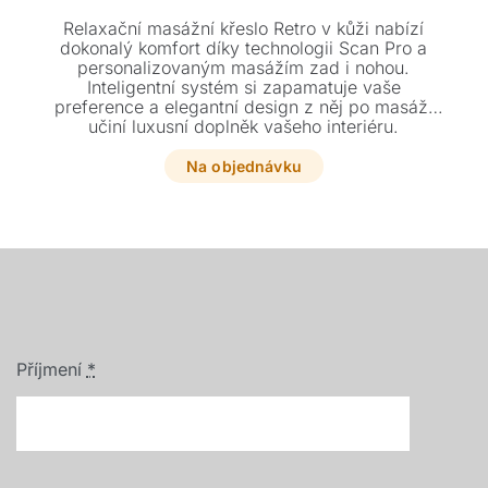
Relaxační masážní křeslo Retro v kůži nabízí
dokonalý komfort díky technologii Scan Pro a
personalizovaným masážím zad i nohou.
Inteligentní systém si zapamatuje vaše
preference a elegantní design z něj po masáži
učiní luxusní doplněk vašeho interiéru.
Na objednávku
Příjmení
*