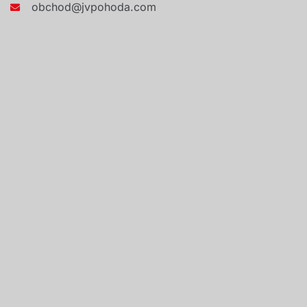
obchod@jvpohoda.com