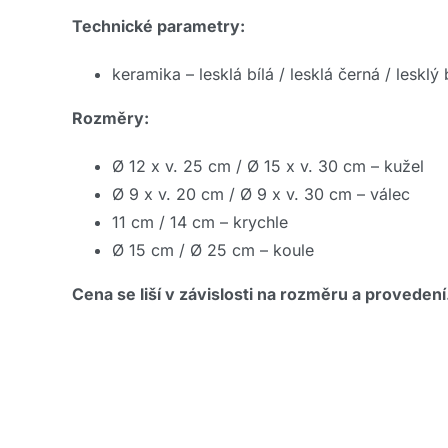
Technické parametry:
keramika – lesklá bílá / lesklá černá / lesklý
Rozměry:
Ø 12 x v. 25 cm / Ø 15 x v. 30 cm – kužel
Ø 9 x v. 20 cm / Ø 9 x v. 30 cm – válec
11 cm / 14 cm – krychle
Ø 15 cm / Ø 25 cm – koule
Cena se liší v závislosti na rozměru a provedení