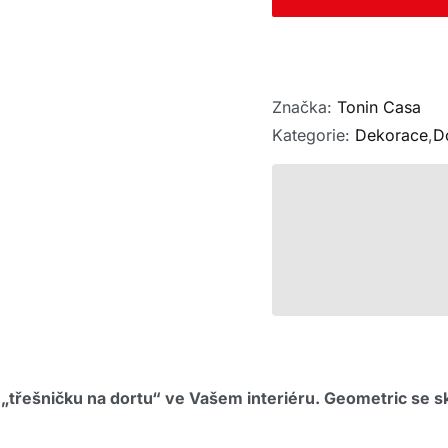
Značka:
Tonin Casa
Kategorie:
Dekorace
,
D
„třešničku na dortu“ ve Vašem interiéru.
Geometric se sk