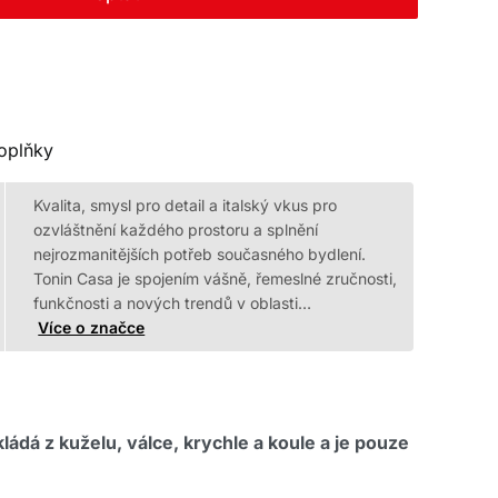
oplňky
Kvalita, smysl pro detail a italský vkus pro
ozvláštnění každého prostoru a splnění
nejrozmanitějších potřeb současného bydlení.
Tonin Casa je spojením vášně, řemeslné zručnosti,
funkčnosti a nových trendů v oblasti…
Více o značce
ládá z kuželu, válce, krychle a koule a je pouze