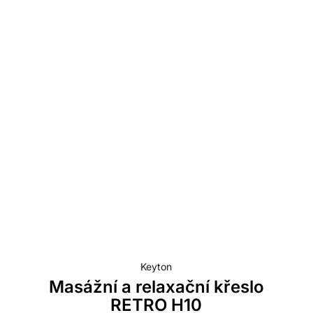
Keyton
Masážní a relaxační křeslo
RETRO H10