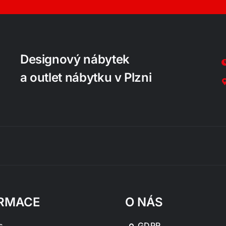
Designový nábytek
a outlet nábytku v Plzni
RMACE
O NÁS
s
GDPR