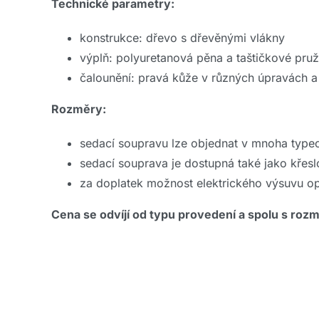
Technické parametry:
konstrukce: dřevo s dřevěnými vlákny
výplň: polyuretanová pěna a taštičkové pruž
čalounění: pravá kůže v různých úpravách a 
Rozměry:
sedací soupravu lze objednat v mnoha typ
sedací souprava je dostupná také jako křesl
za doplatek možnost elektrického výsuvu o
Cena se odvíjí od typu provedení a spolu s rozm