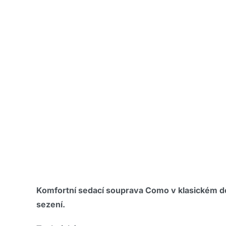
Komfortní sedací souprava Como v klasickém de
sezení.