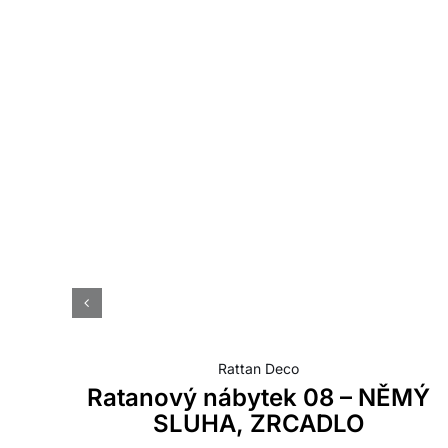
Rattan Deco
Ratanový nábytek 08 – NĚMÝ
SLUHA, ZRCADLO