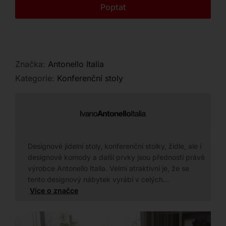
Kontakt
Poptat
Značka:
Antonello Italia
Kategorie:
Konferenční stoly
Designové jídelní stoly, konferenční stolky, židle, ale i
designové komody a další prvky jsou předností právě
výrobce Antonello Italia. Velmi atraktivní je, že se
tento designový nábytek vyrábí v celých…
Více o značce