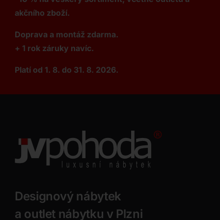
akčního zboží.
Doprava a montáž zdarma.
+ 1 rok záruky navíc.
Platí od 1. 8. do 31. 8. 2026.
Designový nábytek
a outlet nábytku v Plzni