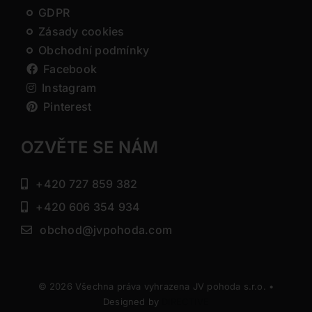
GDPR
Zásady cookies
Obchodní podmínky
Facebook
Instagram
Pinterest
OZVĚTE SE NÁM
+420 727 859 382
+420 606 354 934
obchod@jvpohoda.com
© 2026 Všechna práva vyhrazena JV pohoda s.r.o. •
Designed by
DIRECTIVE