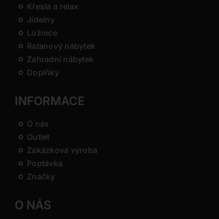
Křesla a relax
Jídelny
Ložnice
Ratanový nábytek
Zahradní nábytek
Doplňky
INFORMACE
O nás
Outlet
Zakázková výroba
Poptávka
Značky
O NÁS