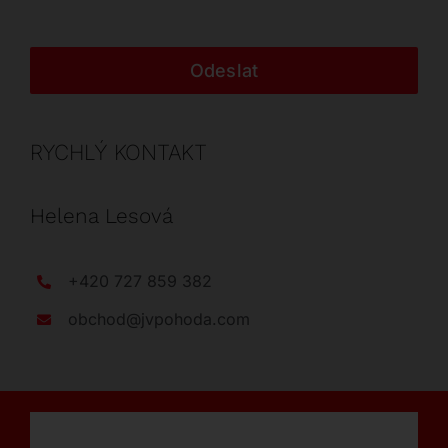
Odeslat
RYCHLÝ KONTAKT
Helena Lesová
+420 727 859 382
obchod@jvpohoda.com