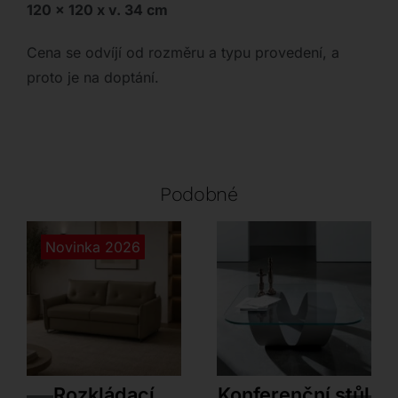
120 x 120 x v. 34 cm
Cena se odvíjí od rozměru a typu provedení, a
proto je na doptání.
Podobné
Novinka 2026
Dienne
Sovet
Rozkládací
Konferenční stůl