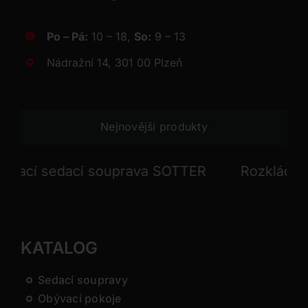
Po – Pá:
10 – 18,
So:
9 – 13
Nádražní 14, 301 00 Plzeň
Nejnovější produkty
cí sedací souprava SOTTER
Rozkládací se
KATALOG
Sedací soupravy
Obývací pokoje