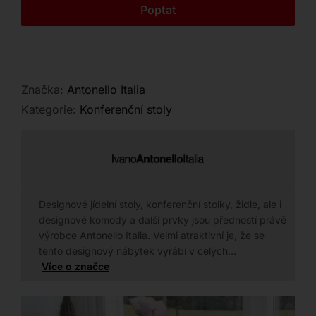
Kontakt
Poptat
Značka:
Antonello Italia
Kategorie:
Konferenční stoly
Designové jídelní stoly, konferenční stolky, židle, ale i
designové komody a další prvky jsou předností právě
výrobce Antonello Italia. Velmi atraktivní je, že se
tento designový nábytek vyrábí v celých…
Více o značce