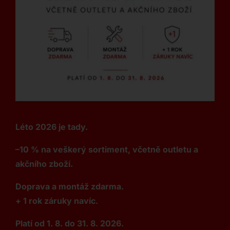
Léto 2026 je tady.
–10 % na veškerý sortiment, včetně outletu a
akčního zboží.
Doprava a montáž zdarma.
+ 1 rok záruky navíc.
Platí od 1. 8. do 31. 8. 2026.