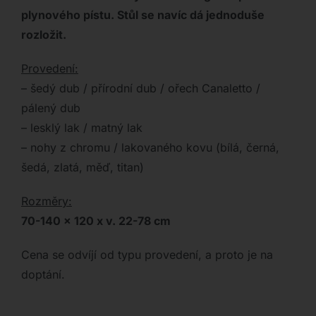
plynového pístu. Stůl se navíc dá jednoduše
rozložit.
Provedení:
– šedý dub / přírodní dub / ořech Canaletto /
pálený dub
– lesklý lak / matný lak
– nohy z chromu / lakovaného kovu (bílá, černá,
šedá, zlatá, měď, titan)
Rozměry:
70-140 x 120 x v. 22-78 cm
Cena se odvíjí od typu provedení, a proto je na
doptání.