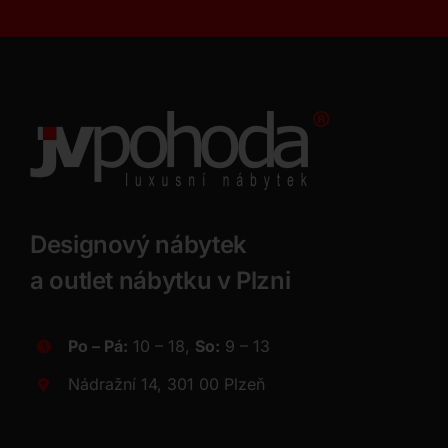
Designový nábytek
a outlet nábytku v Plzni
Po – Pá:
10 – 18,
So:
9 – 13
Nádražní 14, 301 00 Plzeň