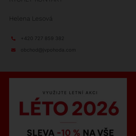
Helena Lesová
+420 727 859 382
obchod@jvpohoda.com