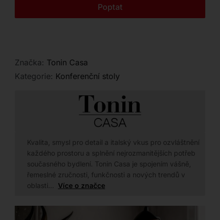
Kontakt
Poptat
Značka:
Tonin Casa
Kategorie:
Konferenční stoly
Kvalita, smysl pro detail a italský vkus pro ozvláštnění
každého prostoru a splnění nejrozmanitějších potřeb
současného bydlení. Tonin Casa je spojením vášně,
řemeslné zručnosti, funkčnosti a nových trendů v
oblasti…
Více o značce