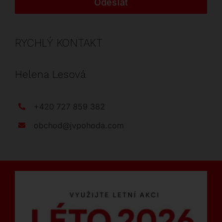
Odeslat
RYCHLÝ KONTAKT
Helena Lesová
+420 727 859 382
obchod@jvpohoda.com