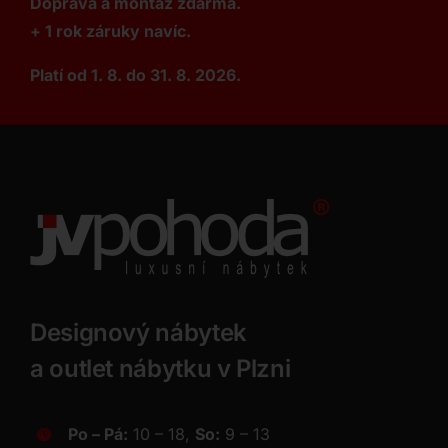
Doprava a montáž zdarma.
+ 1 rok záruky navíc.
Platí od 1. 8. do 31. 8. 2026.
Designový nábytek
a outlet nábytku v Plzni
Po – Pá:
10 – 18,
So:
9 – 13