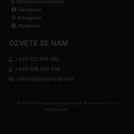
Obchodní podmínky
Facebook
Instagram
Pinterest
OZVĚTE SE NÁM
+420 727 859 382
+420 606 354 934
obchod@jvpohoda.com
© 2026 Všechna práva vyhrazena JV pohoda s.r.o. •
Designed by
DIRECTIVE