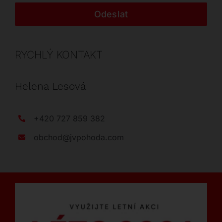
Odeslat
RYCHLÝ KONTAKT
Helena Lesová
+420 727 859 382
obchod@jvpohoda.com