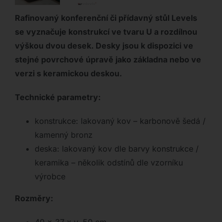
Rafinovaný konferenční či přídavný stůl Levels
se vyznačuje konstrukcí ve tvaru U a rozdílnou
výškou dvou desek. Desky jsou k dispozici ve
stejné povrchové úpravě jako základna nebo ve
verzi s keramickou deskou.
Technické parametry:
konstrukce: lakovaný kov – karbonově šedá /
kamenný bronz
deska: lakovaný kov dle barvy konstrukce /
keramika – několik odstínů dle vzorníku
výrobce
Rozměry: