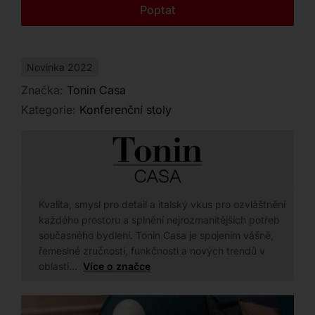
Kontakt
Poptat
Novinka 2022
Značka:
Tonin Casa
Kategorie:
Konferenční stoly
Kvalita, smysl pro detail a italský vkus pro ozvláštnění
každého prostoru a splnění nejrozmanitějších potřeb
současného bydlení. Tonin Casa je spojením vášně,
řemeslné zručnosti, funkčnosti a nových trendů v
oblasti…
Více o značce