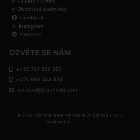
Zásady cookies
Obchodní podmínky
Facebook
Instagram
Pinterest
OZVĚTE SE NÁM
+420 727 859 382
+420 606 354 934
obchod@jvpohoda.com
© 2026 Všechna práva vyhrazena JV pohoda s.r.o. •
Designed by
DIRECTIVE