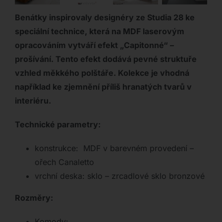
Benátky inspirovaly designéry ze Studia 28 ke
speciální technice, která na MDF laserovým
opracováním vytváří efekt „Capitonné“ –
prošívání. Tento efekt dodává pevné struktuře
vzhled měkkého polštáře. Kolekce je vhodná
například ke zjemnění příliš hranatých tvarů v
interiéru.
Technické parametry:
konstrukce: MDF v barevném provedení –
ořech Canaletto
vrchní deska: sklo – zrcadlové sklo bronzové
Rozměry:
Komody: