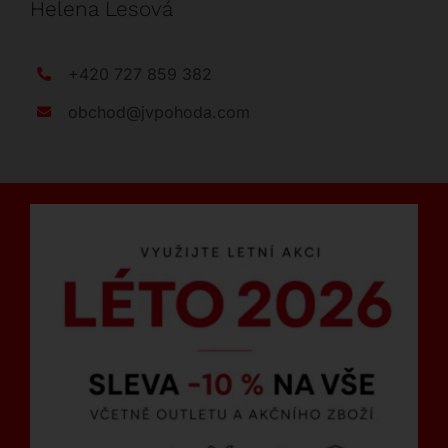
Helena Lesová
+420 727 859 382
obchod@jvpohoda.com