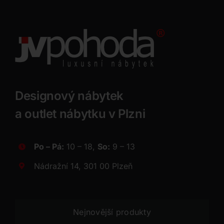
Designový nábytek
a outlet nábytku v Plzni
Po – Pá:
10 – 18,
So:
9 – 13
Nádražní 14, 301 00 Plzeň
Nejnovější produkty