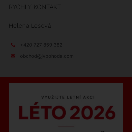
RYCHLÝ KONTAKT
Helena Lesová
+420 727 859 382
obchod@jvpohoda.com