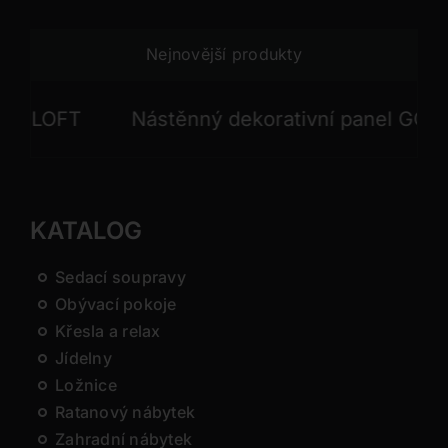
Nejnovější produkty
LOFT
Nástěnný dekorativní panel GONG
KATALOG
Sedací soupravy
Obývací pokoje
Křesla a relax
Jídelny
Ložnice
Ratanový nábytek
Zahradní nábytek