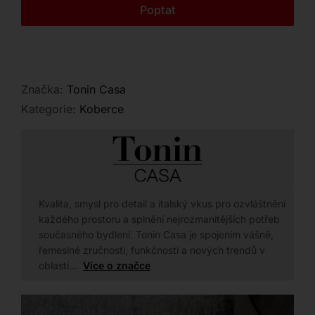
Kontakt
Poptat
Značka:
Tonin Casa
Kategorie:
Koberce
Kvalita, smysl pro detail a italský vkus pro ozvláštnění
každého prostoru a splnění nejrozmanitějších potřeb
současného bydlení. Tonin Casa je spojením vášně,
řemeslné zručnosti, funkčnosti a nových trendů v
oblasti…
Více o značce