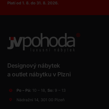
Platí od 1. 8. do 31. 8. 2026.
Designový nábytek
a outlet nábytku v Plzni
Po – Pá:
10 – 18,
So:
9 – 13
Nádražní 14, 301 00 Plzeň