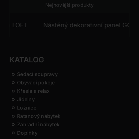
Nejnovější produkty
LOFT
Nástěný dekorativní panel GONG
KATALOG
Sedací soupravy
Obývací pokoje
Křesla a relax
Jídelny
Ložnice
Ratanový nábytek
Zahradní nábytek
Doplňky