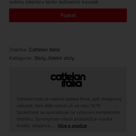
svému interiéru tento jedinečný kousek.
Kontakt
Poptat
Značka:
Cattelan Italia
Kategorie:
Stoly
,
Jídelní stoly
Cattelan Italia je rodinná italská firma, jejíž designový
nábytek Vám dělá radost už od roku 1979.
Společnost se specializuje na vybavení kompletního
interiéru. Synonymem všech produktů je vysoká
kvalita, elegance,…
Více o značce