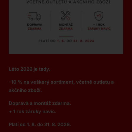
Léto 2026 je tady.
–10 % na veškerý sortiment, včetně outletu a
akčního zboží.
Doprava a montáž zdarma.
+ 1 rok záruky navíc.
Platí od 1. 8. do 31. 8. 2026.