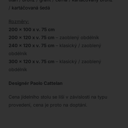
/
kartáčovaná šedá
Rozměry:
200 x 100 x v. 75 cm
200 x 120 x v. 75 cm
– zaoblený obdélník
240 x 120 x v. 75 cm
– klasický / zaoblený
obdélník
300 x 120 x v. 75 cm
– klasický / zaoblený
obdélník
Designér Paolo Cattelan
Cena jídelního stolu se liší v závislosti na typu
provedení, cena je proto na doptání.