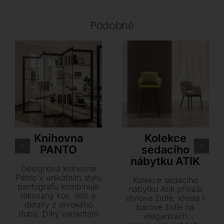
Podobné
Ozzio
Airnova
Knihovna
Kolekce
PANTO
sedacího
nábytku ATIK
Designová knihovna
Panto v unikátním stylu
Kolekce sedacího
pantografu kombinuje
nábytku Atik přináší
lakovaný kov, sklo a
stylové židle, křesla i
detaily z divokého
barové židle na
dubu. Díky variantám
elegantních
pro umístění ke stěně i