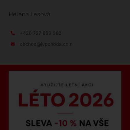
Helena Lesová
+420 727 859 382
obchod@jvpohoda.com