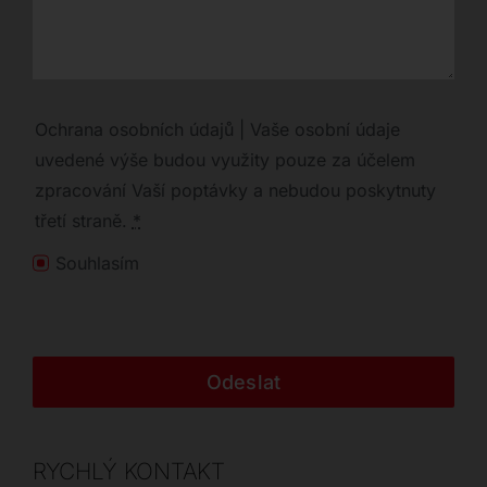
Ochrana osobních údajů | Vaše osobní údaje
uvedené výše budou využity pouze za účelem
zpracování Vaší poptávky a nebudou poskytnuty
třetí straně.
*
Souhlasím
Odeslat
RYCHLÝ KONTAKT