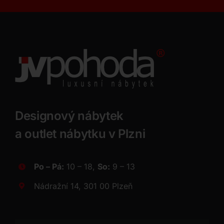
Designový nábytek
a outlet nábytku v Plzni
Po – Pá:
10 – 18,
So:
9 – 13
Nádražní 14, 301 00 Plzeň