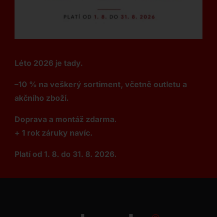
Léto 2026 je tady.
–10 % na veškerý sortiment, včetně outletu a
akčního zboží.
Doprava a montáž zdarma.
+ 1 rok záruky navíc.
Platí od 1. 8. do 31. 8. 2026.