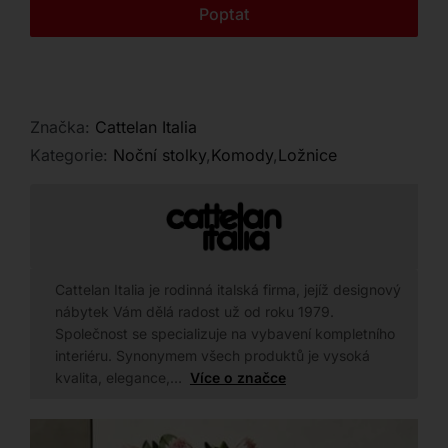
Kontakt
Poptat
Značka:
Cattelan Italia
Kategorie:
Noční stolky
,
Komody
,
Ložnice
Cattelan Italia je rodinná italská firma, jejíž designový
nábytek Vám dělá radost už od roku 1979.
Společnost se specializuje na vybavení kompletního
interiéru. Synonymem všech produktů je vysoká
kvalita, elegance,…
Více o značce