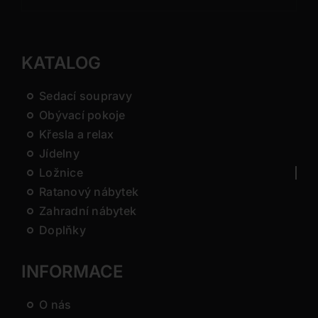
KATALOG
Sedací soupravy
Obývací pokoje
Křesla a relax
Jídelny
Ložnice
Ratanový nábytek
Zahradní nábytek
Doplňky
INFORMACE
O nás