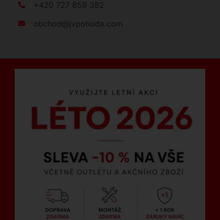
+420 727 859 382
obchod@jvpohoda.com