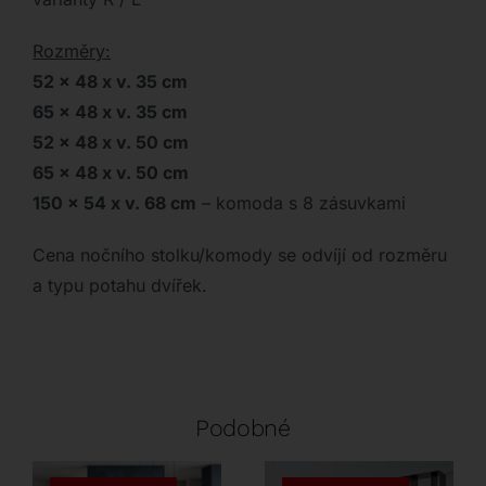
Rozměry:
52 x 48 x v. 35 cm
65 x 48 x v. 35 cm
52 x 48 x v. 50 cm
65 x 48 x v. 50 cm
150 x 54 x v. 68 cm
– komoda s 8 zásuvkami
Cena nočního stolku/komody se odvíjí od rozměru
a typu potahu dvířek.
Podobné