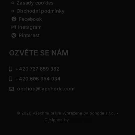
Zásady cookies
Obchodní podmínky
Facebook
Instagram
Pinterest
OZVĚTE SE NÁM
+420 727 859 382
+420 606 354 934
obchod@jvpohoda.com
© 2026 Všechna práva vyhrazena JV pohoda s.r.o. •
Designed by
DIRECTIVE