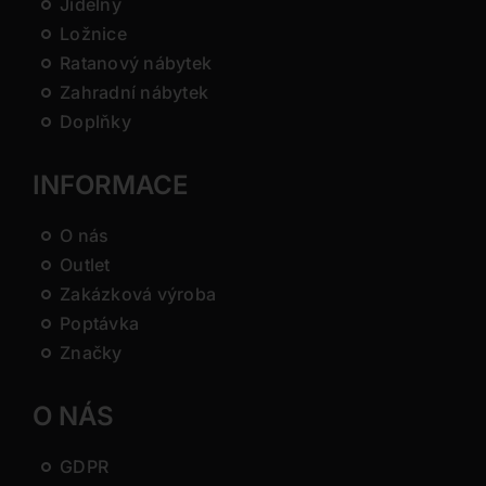
Jídelny
Ložnice
Ratanový nábytek
Zahradní nábytek
Doplňky
INFORMACE
O nás
Outlet
Zakázková výroba
Poptávka
Značky
O NÁS
GDPR