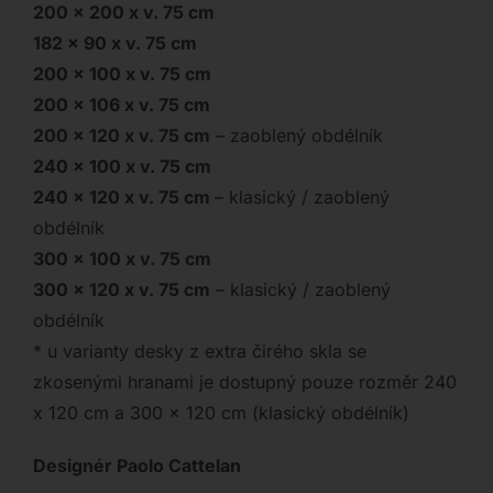
200 x 200 x v. 75 cm
182 x 90 x v. 75 cm
200 x 100 x v. 75 cm
200 x 106 x v. 75 cm
200 x 120 x v. 75 cm
– zaoblený obdélník
240 x 100 x v. 75 cm
240 x 120 x v. 75 cm
– klasický / zaoblený
obdélník
300 x 100 x v. 75 cm
300 x 120 x v. 75 cm
– klasický / zaoblený
obdélník
* u varianty desky z extra čirého skla se
zkosenými hranami je dostupný pouze rozměr 240
x 120 cm a 300 x 120 cm (klasický obdélník)
Designér Paolo Cattelan