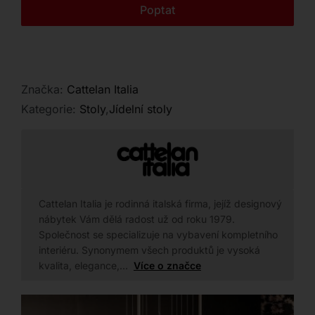
Kontakt
Poptat
Značka:
Cattelan Italia
Kategorie:
Stoly
,
Jídelní stoly
Cattelan Italia je rodinná italská firma, jejíž designový
nábytek Vám dělá radost už od roku 1979.
Společnost se specializuje na vybavení kompletního
interiéru. Synonymem všech produktů je vysoká
kvalita, elegance,…
Více o značce