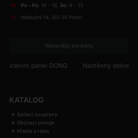
Po – Pá:
10 – 18,
So:
9 – 13
Nádražní 14, 301 00 Plzeň
Nejnovější produkty
ativní panel GONG
Nástěnný dekorativní 
KATALOG
Sedací soupravy
Obývací pokoje
Křesla a relax