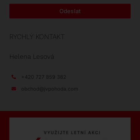
Odeslat
RYCHLÝ KONTAKT
Helena Lesová
+420 727 859 382
obchod@jvpohoda.com