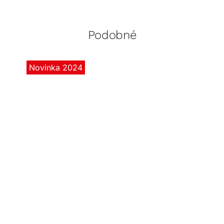
Podobné
Novinka 2024