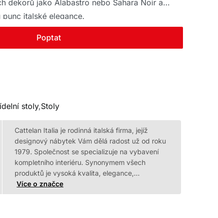
ích dekorů jako Alabastro nebo Sahara Noir a
 punc italské elegance.
Poptat
ídelní stoly
,
Stoly
Cattelan Italia je rodinná italská firma, jejíž
designový nábytek Vám dělá radost už od roku
1979. Společnost se specializuje na vybavení
kompletního interiéru. Synonymem všech
produktů je vysoká kvalita, elegance,…
Více o značce