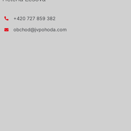
+420 727 859 382
obchod@jvpohoda.com