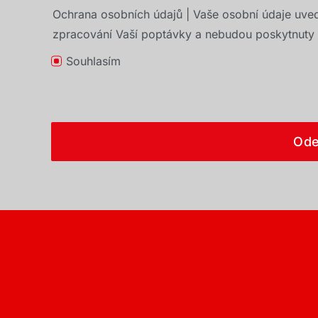
Ochrana osobních údajů | Vaše osobní údaje uve
zpracování Vaší poptávky a nebudou poskytnuty t
Souhlasím
Ode