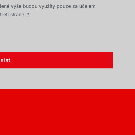
dené výše budou využity pouze za účelem
řetí straně.
*
slat