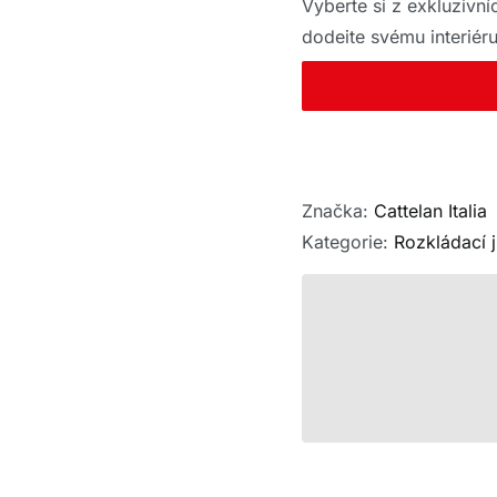
Vyberte si z exkluzivn
dodejte svému interiéru
Značka:
Cattelan Italia
Kategorie:
Rozkládací j